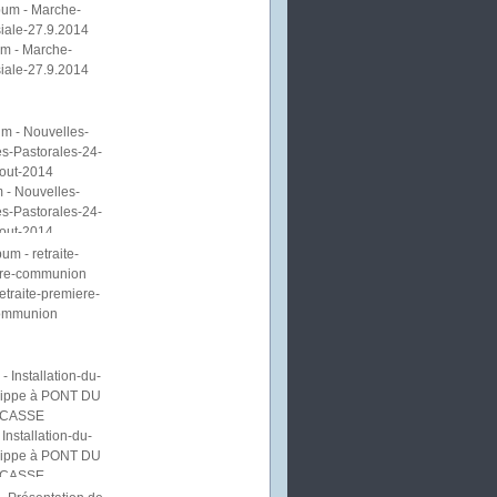
m - Marche-
iale-27.9.2014
 - Nouvelles-
s-Pastorales-24-
out-2014
etraite-premiere-
ommunion
Installation-du-
lippe à PONT DU
CASSE