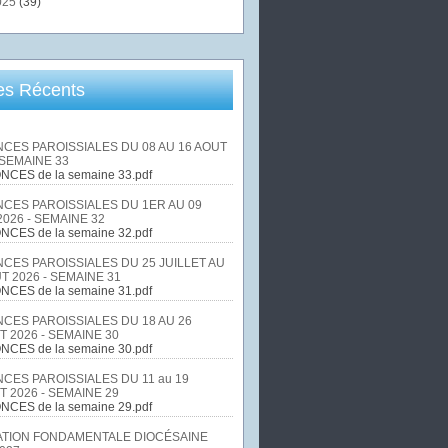
025
(39)
les Récents
CES PAROISSIALES DU 08 AU 16 AOUT
 SEMAINE 33
NCES de la semaine 33.pdf
CES PAROISSIALES DU 1ER AU 09
026 - SEMAINE 32
NCES de la semaine 32.pdf
CES PAROISSIALES DU 25 JUILLET AU
T 2026 - SEMAINE 31
NCES de la semaine 31.pdf
CES PAROISSIALES DU 18 AU 26
T 2026 - SEMAINE 30
NCES de la semaine 30.pdf
CES PAROISSIALES DU 11 au 19
T 2026 - SEMAINE 29
NCES de la semaine 29.pdf
TION FONDAMENTALE DIOCÉSAINE