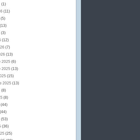
6
(1)
26
(11)
6
(5)
(13)
6
(3)
6
(12)
026
(7)
026
(13)
e 2025
(6)
e 2025
(13)
2025
(15)
e 2025
(13)
5
(8)
25
(8)
5
(44)
(44)
5
(53)
5
(36)
025
(25)