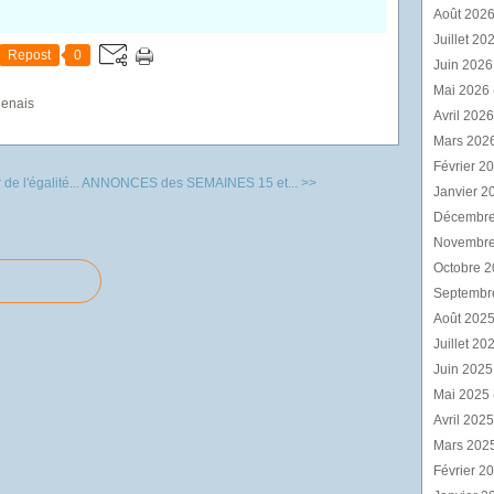
Août 202
Juillet 20
Repost
0
Juin 202
Mai 2026
genais
Avril 202
Mars 202
Février 2
 l'égalité...
ANNONCES des SEMAINES 15 et... >>
Janvier 2
Décembr
Novembr
Octobre 
Septembr
Août 202
Juillet 20
Juin 202
Mai 2025
Avril 202
Mars 202
Février 2