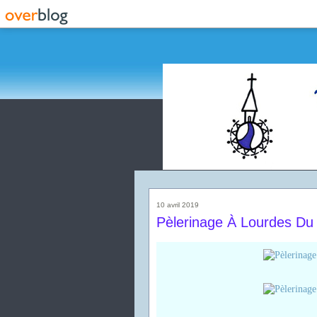
10 avril 2019
Pèlerinage À Lourdes Du 