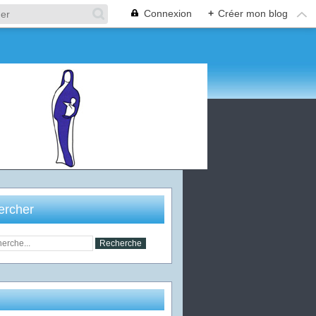
Connexion
+
Créer mon blog
ercher