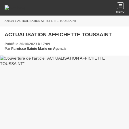
MENU
Accueil
» ACTUALISATION AFFICHETTE TOUSSAINT
ACTUALISATION AFFICHETTE TOUSSAINT
Publié le 20/10/2023 à 17:09
Par
Paroisse Sainte Marie en Agenais