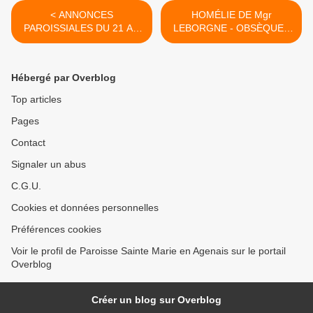
< ANNONCES
HOMÉLIE DE Mgr
PAROISSIALES DU 21 AU
LEBORGNE - OBSÈQUES
29 OCTOBRE 2023 -
DE DOMINIQUE BERNARD
SEMAINE 43
>
Hébergé par Overblog
Top articles
Pages
Contact
Signaler un abus
C.G.U.
Cookies et données personnelles
Préférences cookies
Voir le profil de Paroisse Sainte Marie en Agenais sur le portail
Overblog
Créer un blog sur Overblog