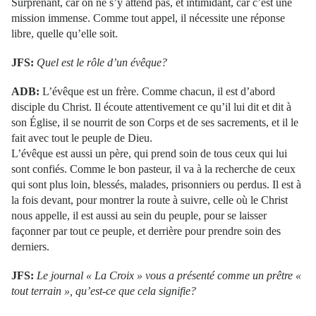
Surprenant, car on ne s’y attend pas, et intimidant, car c’est une
mission immense. Comme tout appel, il nécessite une réponse
libre, quelle qu’elle soit.
JFS:
Quel est le rôle d’un évêque?
ADB:
L’évêque est un frère. Comme chacun, il est d’abord
disciple du Christ. Il écoute attentivement ce qu’il lui dit et dit à
son Église, il se nourrit de son Corps et de ses sacrements, et il le
fait avec tout le peuple de Dieu.
L’évêque est aussi un père, qui prend soin de tous ceux qui lui
sont confiés. Comme le bon pasteur, il va à la recherche de ceux
qui sont plus loin, blessés, malades, prisonniers ou perdus. Il est à
la fois devant, pour montrer la route à suivre, celle où le Christ
nous appelle, il est aussi au sein du peuple, pour se laisser
façonner par tout ce peuple, et derrière pour prendre soin des
derniers.
JFS:
Le journal « La Croix » vous a présenté comme un prêtre «
tout terrain », qu’est-ce que cela signifie?