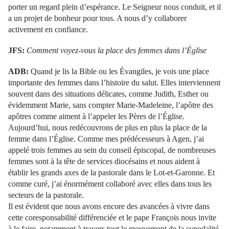
porter un regard plein d’espérance. Le Seigneur nous conduit, et il
a un projet de bonheur pour tous. A nous d’y collaborer
activement en confiance.
JFS:
Comment voyez-vous la place des femmes dans l’Église
ADB:
Quand je lis la Bible ou les Évangiles, je vois une place
importante des femmes dans l’histoire du salut. Elles interviennent
souvent dans des situations délicates, comme Judith, Esther ou
évidemment Marie, sans compter Marie-Madeleine, l’apôtre des
apôtres comme aiment à l’appeler les Pères de l’Église.
Aujourd’hui, nous redécouvrons de plus en plus la place de la
femme dans l’Église. Comme mes prédécesseurs à Agen, j’ai
appelé trois femmes au sein du conseil épiscopal, de nombreuses
femmes sont à la tête de services diocésains et nous aident à
établir les grands axes de la pastorale dans le Lot-et-Garonne. Et
comme curé, j’ai énormément collaboré avec elles dans tous les
secteurs de la pastorale.
Il est évident que nous avons encore des avancées à vivre dans
cette coresponsabilité différenciée et le pape François nous invite
à le faire, notamment à travers tout le mouvement de la synodalité