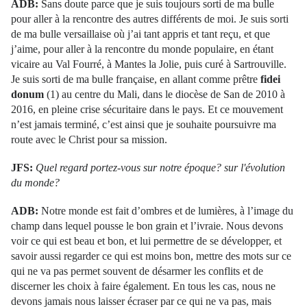
ADB:
Sans doute parce que je suis toujours sorti de ma bulle
pour aller à la rencontre des autres différents de moi. Je suis sorti
de ma bulle versaillaise où j’ai tant appris et tant reçu, et que
j’aime, pour aller à la rencontre du monde populaire, en étant
vicaire au Val Fourré, à Mantes la Jolie, puis curé à Sartrouville.
Je suis sorti de ma bulle française, en allant comme prêtre
fidei
donum
(1) au centre du Mali, dans le diocèse de San de 2010 à
2016, en pleine crise sécuritaire dans le pays. Et ce mouvement
n’est jamais terminé, c’est ainsi que je souhaite poursuivre ma
route avec le Christ pour sa mission.
JFS:
Quel regard portez-vous sur notre époque? sur l'évolution
du monde?
ADB:
Notre monde est fait d’ombres et de lumières, à l’image du
champ dans lequel pousse le bon grain et l’ivraie. Nous devons
voir ce qui est beau et bon, et lui permettre de se développer, et
savoir aussi regarder ce qui est moins bon, mettre des mots sur ce
qui ne va pas permet souvent de désarmer les conflits et de
discerner les choix à faire également. En tous les cas, nous ne
devons jamais nous laisser écraser par ce qui ne va pas, mais