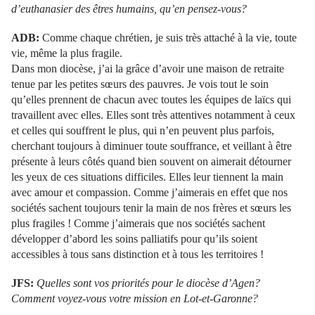
d’euthanasier des êtres humains, qu’en pensez-vous?
ADB:
Comme chaque chrétien, je suis très attaché à la vie, toute
vie, même la plus fragile.
Dans mon diocèse, j’ai la grâce d’avoir une maison de retraite
tenue par les petites sœurs des pauvres. Je vois tout le soin
qu’elles prennent de chacun avec toutes les équipes de laïcs qui
travaillent avec elles. Elles sont très attentives notamment à ceux
et celles qui souffrent le plus, qui n’en peuvent plus parfois,
cherchant toujours à diminuer toute souffrance, et veillant à être
présente à leurs côtés quand bien souvent on aimerait détourner
les yeux de ces situations difficiles. Elles leur tiennent la main
avec amour et compassion. Comme j’aimerais en effet que nos
sociétés sachent toujours tenir la main de nos frères et sœurs les
plus fragiles ! Comme j’aimerais que nos sociétés sachent
développer d’abord les soins palliatifs pour qu’ils soient
accessibles à tous sans distinction et à tous les territoires !
JFS:
Quelles sont vos priorités pour le diocèse d’Agen?
Comment voyez-vous votre mission en Lot-et-Garonne?