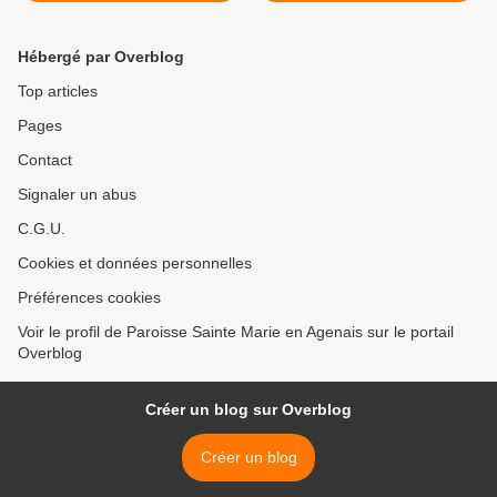
"PÈLERINS
À COLAYRAC SAINT CIRQ
D'ESPÉRANCE" À LA
>
Hébergé par Overblog
CATHÉDRALE D'AGEN
Top articles
Pages
Contact
Signaler un abus
C.G.U.
Cookies et données personnelles
Préférences cookies
Voir le profil de Paroisse Sainte Marie en Agenais sur le portail
Overblog
Créer un blog sur Overblog
Créer un blog