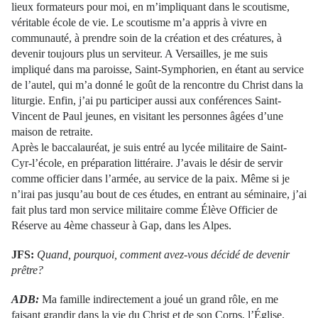
lieux formateurs pour moi, en m’impliquant dans le scoutisme,
véritable école de vie. Le scoutisme m’a appris à vivre en
communauté, à prendre soin de la création et des créatures, à
devenir toujours plus un serviteur. A Versailles, je me suis
impliqué dans ma paroisse, Saint-Symphorien, en étant au service
de l’autel, qui m’a donné le goût de la rencontre du Christ dans la
liturgie. Enfin, j’ai pu participer aussi aux conférences Saint-
Vincent de Paul jeunes, en visitant les personnes âgées d’une
maison de retraite.
Après le baccalauréat, je suis entré au lycée militaire de Saint-
Cyr-l’école, en préparation littéraire. J’avais le désir de servir
comme officier dans l’armée, au service de la paix. Même si je
n’irai pas jusqu’au bout de ces études, en entrant au séminaire, j’ai
fait plus tard mon service militaire comme Élève Officier de
Réserve au 4ème chasseur à Gap, dans les Alpes.
JFS:
Quand, pourquoi, comment avez-vous décidé de devenir
prêtre?
ADB:
Ma famille indirectement a joué un grand rôle, en me
faisant grandir dans la vie du Christ et de son Corps, l’Église.