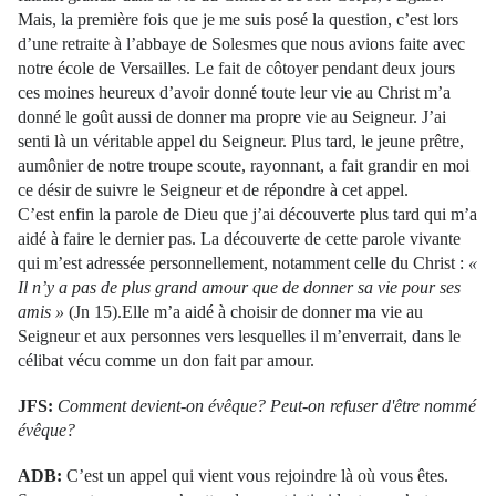
Mais, la première fois que je me suis posé la question, c’est lors
d’une retraite à l’abbaye de Solesmes que nous avions faite avec
notre école de Versailles. Le fait de côtoyer pendant deux jours
ces moines heureux d’avoir donné toute leur vie au Christ m’a
donné le goût aussi de donner ma propre vie au Seigneur. J’ai
senti là un véritable appel du Seigneur. Plus tard, le jeune prêtre,
aumônier de notre troupe scoute, rayonnant, a fait grandir en moi
ce désir de suivre le Seigneur et de répondre à cet appel.
C’est enfin la parole de Dieu que j’ai découverte plus tard qui m’a
aidé à faire le dernier pas. La découverte de cette parole vivante
qui m’est adressée personnellement, notamment celle du Christ :
«
Il n’y a pas de plus grand amour que de donner sa vie pour ses
amis »
(Jn 15).Elle m’a aidé à choisir de donner ma vie au
Seigneur et aux personnes vers lesquelles il m’enverrait, dans le
célibat vécu comme un don fait par amour.
JFS:
Comment devient-on évêque? Peut-on refuser d'être nommé
évêque?
ADB:
C’est un appel qui vient vous rejoindre là où vous êtes.