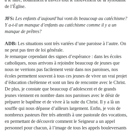
de l’Église.
JFS:
Les enfants d’aujourd’hui vont-ils beaucoup au catéchisme?
Y a-t-il un manque d’enfants au catéchisme comme il y a un
manque de prêtres?
ADB:
Les situations sont très variées d’une paroisse à l’autre. On
ne peut pas tirer de loi générale.
Je remarque cependant des signes d’espérance : dans les écoles
catholiques, nous arrivons à rejoindre beaucoup de jeunes que
nous ne verrions pas facilement venir dans nos paroisses, nos
écoles permettent souvent à tous ces jeunes de vivre un vrai projet
d’éducation chrétienne et sont un lieu de rencontre avec le Christ.
De plus, je constate que beaucoup d’adolescent et de grands
jeunes viennent en nombre dans nos paroisses avec le désir de
préparer le baptême et de vivre à la suite du Christ. Il y a là un
souffle qui nous dépasse d’ailleurs largement. Enfin, je vois de
nombreux pasteurs être très attentifs à une pastorale des vocations,
en permettant de découvrir comment le Seigneur a un appel
personnel pour chacun, à l’image de tous les appels bouleversants