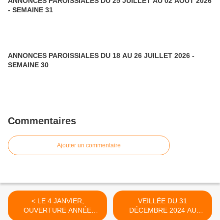
ANNONCES PAROISSIALES DU 25 JUILLET AU 02 AOUT 2026
- SEMAINE 31
ANNONCES PAROISSIALES DU 18 AU 26 JUILLET 2026 -
SEMAINE 30
Commentaires
Ajouter un commentaire
< LE 4 JANVIER,
VEILLÉE DU 31
OUVERTURE ANNÉE
DÉCEMBRE 2024 AU
JUBILAIRE 2025
FOYER ND DE LACÉPÈDE