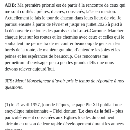
ADB:
Ma première priorité est de partir à la rencontre de ceux qui
me sont confiés : prêtres, diacres, consacrés, laïcs en mission.
Actuellement je fais le tour de chacun dans leurs lieux de vie. Je
partirai ensuite à partir de février et jusqu’en juillet 2025 à pied à
la découverte de toutes les paroisses du Lot-et-Garonne. Marcher
chaque jour sur les routes et les chemins avec ceux et celles qui le
souhaitent me permettra de rencontrer beaucoup de gens sur les
bords de la route, de manière gratuite, d’entendre les joies et les
peines et les espérances de beaucoup. Ces rencontres me
permettront d’envisager peu à peu les grands défis que nous
devons relever aujourd’hui.
JFS:
Merci Monseigneur d’avoir pris le temps de répondre à nos
questions.
(1) le 21 avril 1957, jour de Pâques, le pape Pie XII publiait une
encyclique missionnaire – Fidei donum [
Le don de la foi
] – plus
particulièrement consacrées aux Églises locales du continent
africain en raison de leur rapide développement durant les années