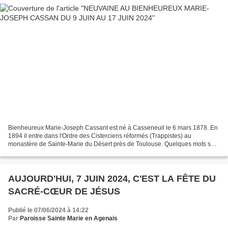
Bienheureux Marie-Joseph Cassant est né à Casseneuil le 6 mars 1878. En
1894 il entre dans l'Ordre des Cisterciens réformés (Trappistes) au
monastère de Sainte-Marie du Désert près de Toulouse. Quelques mots sur
la vie du Bienheureux Marie-Joseph Cassant...
AUJOURD'HUI, 7 JUIN 2024, C'EST LA FÊTE DU
SACRÉ-CŒUR DE JÉSUS
Publié le 07/06/2024 à 14:22
Par
Paroisse Sainte Marie en Agenais