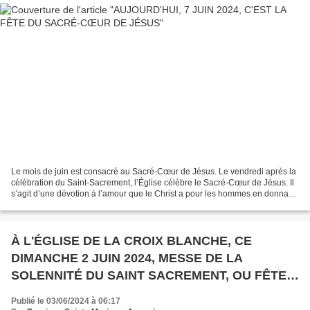
Le mois de juin est consacré au Sacré-Cœur de Jésus. Le vendredi après la
célébration du Saint-Sacrement, l’Église célèbre le Sacré-Cœur de Jésus. Il
s’agit d’une dévotion à l’amour que le Christ a pour les hommes en donnant
sa vie pour les sauver. Aujourd’hui,...
À L'ÉGLISE DE LA CROIX BLANCHE, CE
DIMANCHE 2 JUIN 2024, MESSE DE LA
SOLENNITÉ DU SAINT SACREMENT, OU FÊTE
DIEU, ET PREMIÈRE COMMUNION DE VAÏANA
Publié le 03/06/2024 à 06:17