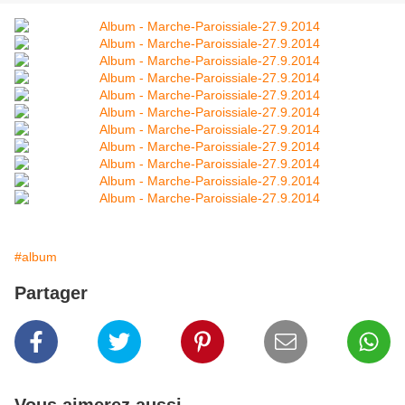
#album
Partager