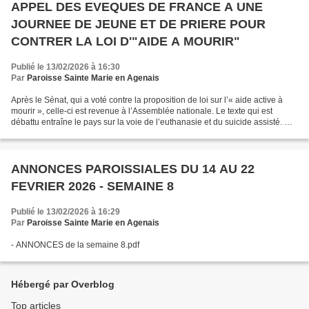
APPEL DES EVEQUES DE FRANCE A UNE
JOURNEE DE JEUNE ET DE PRIERE POUR
CONTRER LA LOI D'"AIDE A MOURIR"
Publié le 13/02/2026 à 16:30
Par
Paroisse Sainte Marie en Agenais
Après le Sénat, qui a voté contre la proposition de loi sur l’« aide active à
mourir », celle-ci est revenue à l’Assemblée nationale. Le texte qui est
débattu entraîne le pays sur la voie de l’euthanasie et du suicide assisté. Ce
sujet suscite d’immenses...
ANNONCES PAROISSIALES DU 14 AU 22
FEVRIER 2026 - SEMAINE 8
Publié le 13/02/2026 à 16:29
Par
Paroisse Sainte Marie en Agenais
- ANNONCES de la semaine 8.pdf
Hébergé par Overblog
Top articles