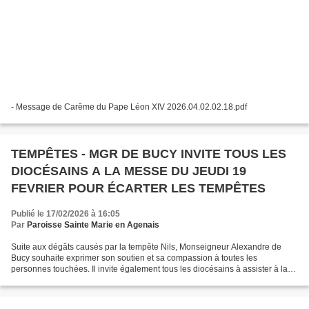
- Message de Carême du Pape Léon XIV 2026.04.02.02.18.pdf
TEMPÊTES - MGR DE BUCY INVITE TOUS LES
DIOCÉSAINS A LA MESSE DU JEUDI 19
FEVRIER POUR ÉCARTER LES TEMPÊTES
Publié le 17/02/2026 à 16:05
Par
Paroisse Sainte Marie en Agenais
Suite aux dégâts causés par la tempête Nils, Monseigneur Alexandre de
Bucy souhaite exprimer son soutien et sa compassion à toutes les
personnes touchées. Il invite également tous les diocésains à assister à la
messe du jeudi 19 février pour écarter les...