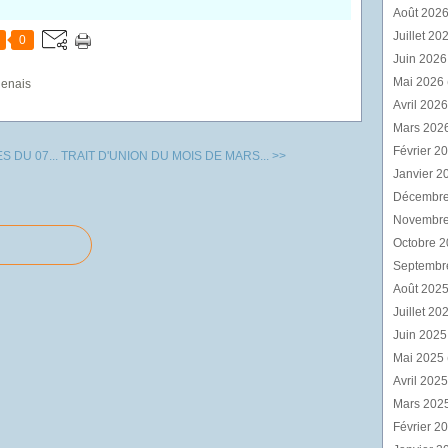
Août 202
Juillet 20
0
Juin 202
Mai 2026
genais
Avril 202
Mars 202
Février 2
 DU 07...
TRAIT D'UNION DU MOIS DE MARS... >>
Janvier 2
Décembr
Novembr
Octobre 
Septembr
Août 202
Juillet 20
Juin 202
Mai 2025
Avril 202
Mars 202
Février 2