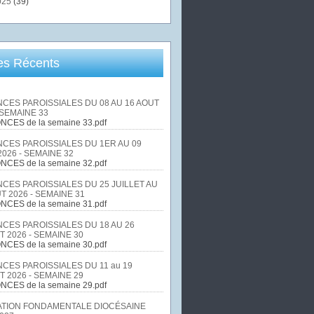
025
(39)
les Récents
CES PAROISSIALES DU 08 AU 16 AOUT
 SEMAINE 33
NCES de la semaine 33.pdf
CES PAROISSIALES DU 1ER AU 09
026 - SEMAINE 32
NCES de la semaine 32.pdf
CES PAROISSIALES DU 25 JUILLET AU
T 2026 - SEMAINE 31
NCES de la semaine 31.pdf
CES PAROISSIALES DU 18 AU 26
T 2026 - SEMAINE 30
NCES de la semaine 30.pdf
CES PAROISSIALES DU 11 au 19
T 2026 - SEMAINE 29
NCES de la semaine 29.pdf
TION FONDAMENTALE DIOCÉSAINE