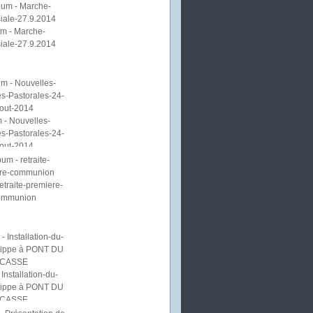
m - Marche-
iale-27.9.2014
 - Nouvelles-
s-Pastorales-24-
out-2014
etraite-premiere-
ommunion
Installation-du-
lippe à PONT DU
CASSE