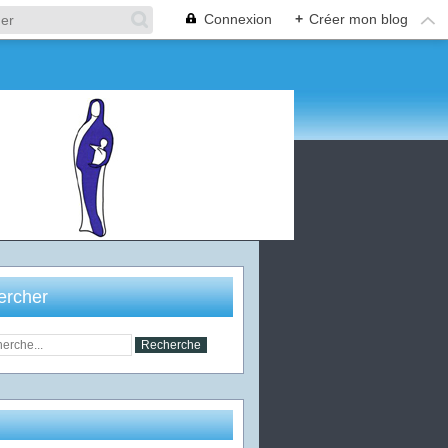
Connexion
+
Créer mon blog
ercher