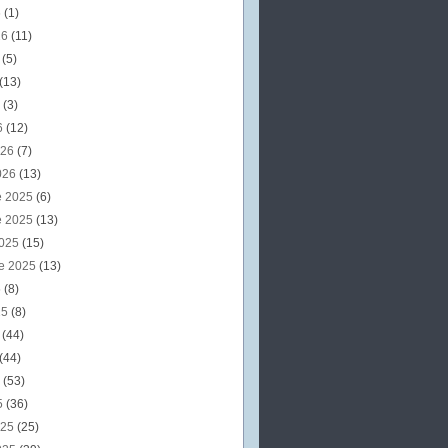
6
(1)
26
(11)
6
(5)
(13)
6
(3)
6
(12)
026
(7)
026
(13)
e 2025
(6)
e 2025
(13)
2025
(15)
e 2025
(13)
5
(8)
25
(8)
5
(44)
(44)
5
(53)
5
(36)
025
(25)