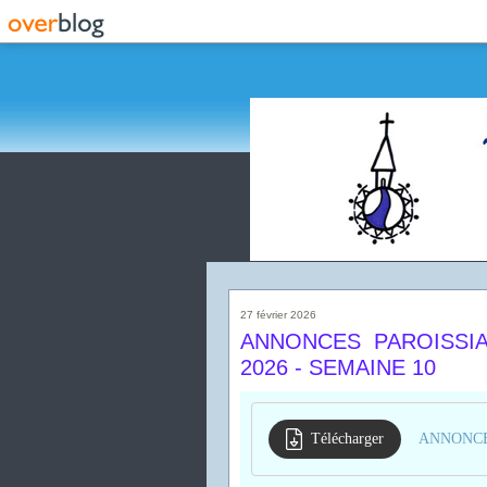
27 février 2026
ANNONCES PAROISSIA
2026 - SEMAINE 10
Télécharger
ANNONCES 