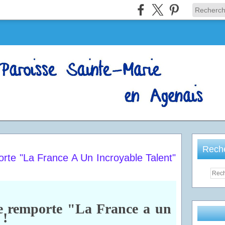
Rech
rte "La France A Un Incroyable Talent"
re remporte "La France a un
 !