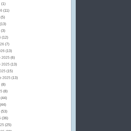
6
(1)
26
(11)
6
(5)
(13)
6
(3)
6
(12)
026
(7)
026
(13)
e 2025
(6)
e 2025
(13)
2025
(15)
e 2025
(13)
5
(8)
25
(8)
5
(44)
(44)
5
(53)
5
(36)
025
(25)