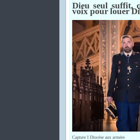
Dieu seul suffit,
voix pour louer D
Capture I Diocèse aux armées