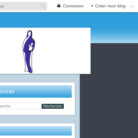
Connexion
+
Créer mon blog
ercher