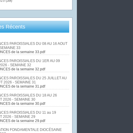
025
(39)
les Récents
CES PAROISSIALES DU 08 AU 16 AOUT
 SEMAINE 33
NCES de la semaine 33.pdf
CES PAROISSIALES DU 1ER AU 09
026 - SEMAINE 32
NCES de la semaine 32.pdf
CES PAROISSIALES DU 25 JUILLET AU
T 2026 - SEMAINE 31
NCES de la semaine 31.pdf
CES PAROISSIALES DU 18 AU 26
T 2026 - SEMAINE 30
NCES de la semaine 30.pdf
CES PAROISSIALES DU 11 au 19
T 2026 - SEMAINE 29
NCES de la semaine 29.pdf
TION FONDAMENTALE DIOCÉSAINE