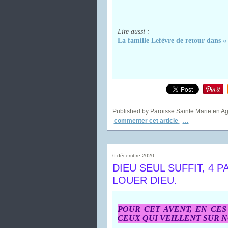
Lire aussi :
La famille Lefèvre de retour dans «
Published by Paroisse Sainte Marie en A
commenter cet article
…
6 décembre 2020
DIEU SEUL SUFFIT, 4 
LOUER DIEU.
POUR CET AVENT, EN CES
CEUX QUI VEILLENT SUR 