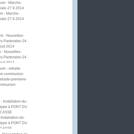
m - Marche-
iale-27.9.2014
 - Nouvelles-
s-Pastorales-24-
out-2014
etraite-premiere-
ommunion
Installation-du-
lippe à PONT DU
CASSE