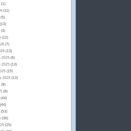
6
(1)
26
(11)
6
(5)
(13)
6
(3)
6
(12)
026
(7)
026
(13)
e 2025
(6)
e 2025
(13)
2025
(15)
e 2025
(13)
5
(8)
25
(8)
5
(44)
(44)
5
(53)
5
(36)
025
(25)