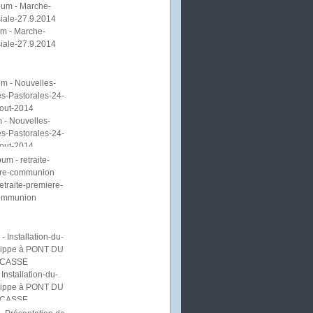
m - Marche-
iale-27.9.2014
 - Nouvelles-
s-Pastorales-24-
out-2014
etraite-premiere-
ommunion
Installation-du-
lippe à PONT DU
CASSE