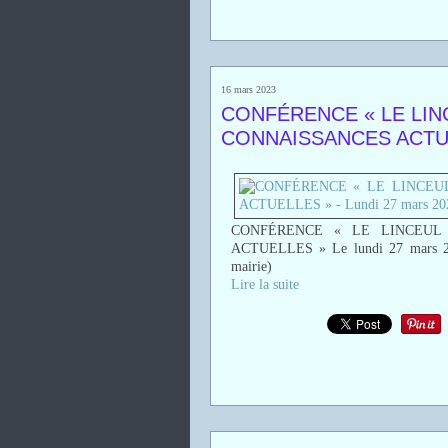
16 mars 2023
CONFÉRENCE « LE LIN
CONNAISSANCES ACTUEL
CONFÉRENCE « LE LINCEUL
ACTUELLES » Le lundi 27 mars 2023
mairie)
Lire la suite