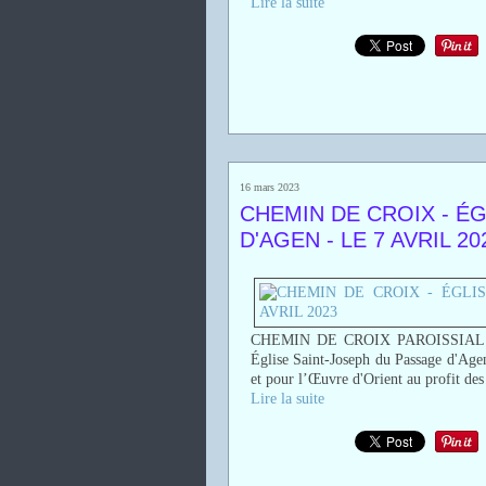
Lire la suite
16 mars 2023
CHEMIN DE CROIX - É
D'AGEN - LE 7 AVRIL 20
CHEMIN DE CROIX PAROISSIAL avec
Église Saint-Joseph du Passage d'Agen
et pour l’Œuvre d'Orient au profit des 
Lire la suite