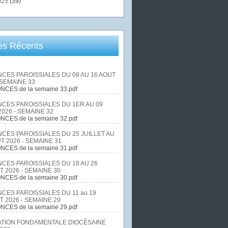
025
(39)
les Récents
CES PAROISSIALES DU 08 AU 16 AOUT
 SEMAINE 33
NCES de la semaine 33.pdf
CES PAROISSIALES DU 1ER AU 09
026 - SEMAINE 32
NCES de la semaine 32.pdf
CES PAROISSIALES DU 25 JUILLET AU
T 2026 - SEMAINE 31
NCES de la semaine 31.pdf
CES PAROISSIALES DU 18 AU 26
T 2026 - SEMAINE 30
NCES de la semaine 30.pdf
CES PAROISSIALES DU 11 au 19
T 2026 - SEMAINE 29
NCES de la semaine 29.pdf
TION FONDAMENTALE DIOCÉSAINE