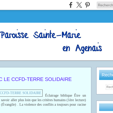
Rech
C LE CCFD-TERRE SOLIDAIRE
Éclairage biblique Être un
 savoir aller plus loin que les critères humains (1ère lecture)
x (Évangile) . La violence des conflits a toujours pour racine