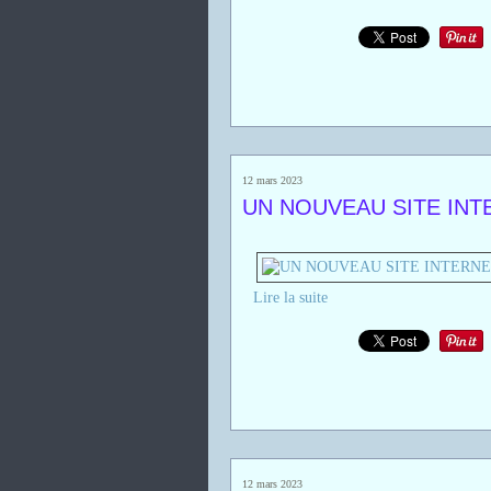
12 mars 2023
UN NOUVEAU SITE INT
Lire la suite
12 mars 2023