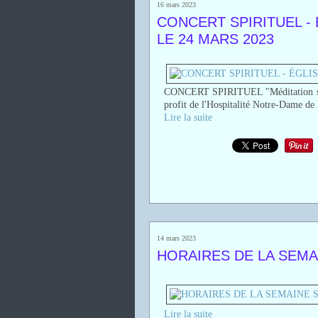
16 mars 2023
CONCERT SPIRITUEL -
LE 24 MARS 2023
CONCERT SPIRITUEL "Méditation sur 
profit de l'Hospitalité Notre-Dame d
Lire la suite
14 mars 2023
HORAIRES DE LA SEMA
Lire la suite