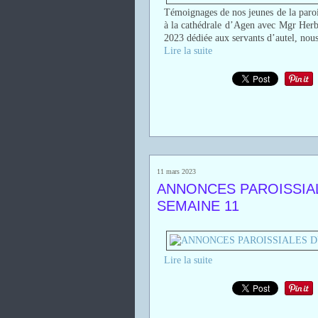
Témoignages de nos jeunes de la paroi
à la cathédrale d’Agen avec Mgr Herbr
2023 dédiée aux servants d’autel, nous
Lire la suite
11 mars 2023
ANNONCES PAROISSIALE
SEMAINE 11
Lire la suite