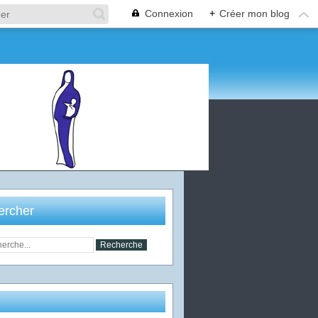
Connexion
+
Créer mon blog
ercher