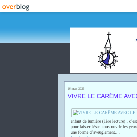
16 mars 2023
VIVRE LE CARÊME AVE
enfant de lumière (1ère lecture) , c’est
pour laisser Jésus nous ouvrir les yeu
une forme d’aveuglement....