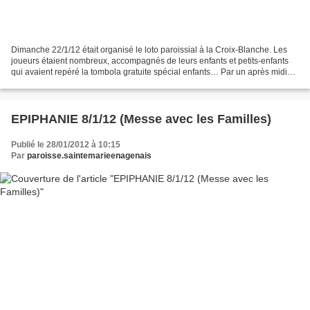
Dimanche 22/1/12 était organisé le loto paroissial à la Croix-Blanche. Les
joueurs étaient nombreux, accompagnés de leurs enfants et petits-enfants
qui avaient repéré la tombola gratuite spécial enfants… Par un après midi
maussade, l’ambiance était chaleureuse...
EPIPHANIE 8/1/12 (Messe avec les Familles)
Publié le 28/01/2012 à 10:15
Par
paroisse.saintemarieenagenais