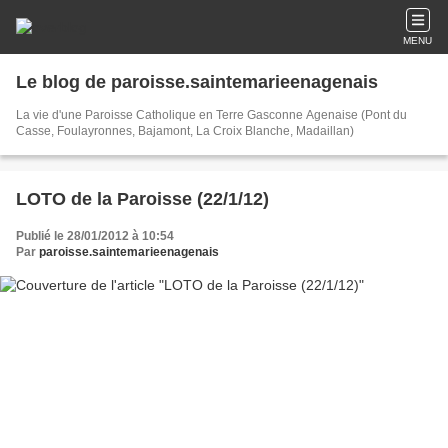
MENU
Le blog de paroisse.saintemarieenagenais
La vie d'une Paroisse Catholique en Terre Gasconne Agenaise (Pont du
Casse, Foulayronnes, Bajamont, La Croix Blanche, Madaillan)
LOTO de la Paroisse (22/1/12)
Publié le 28/01/2012 à 10:54
Par
paroisse.saintemarieenagenais