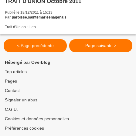
TRAIT D'UNION Octobre 2011
Publié le 18/12/2011 à 15:13
Par
paroisse.saintemarieenagenais
Trait d'Union : Lien
< Page précédente
Page suivante >
Hébergé par Overblog
Top articles
Pages
Contact
Signaler un abus
C.G.U.
Cookies et données personnelles
Préférences cookies