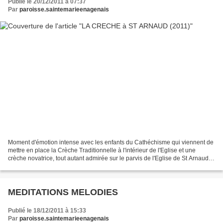
Publié le 20/12/2011 à 07:37
Par
paroisse.saintemarieenagenais
Moment d'émotion intense avec les enfants du Cathéchisme qui viennent de
mettre en place la Crèche Traditionnelle à l'intérieur de l'Eglise et une
crèche novatrice, tout autant admirée sur le parvis de l'Eglise de St Arnaud.
Venez vous aussi, leur rendre...
MEDITATIONS MELODIES
Publié le 18/12/2011 à 15:33
Par
paroisse.saintemarieenagenais