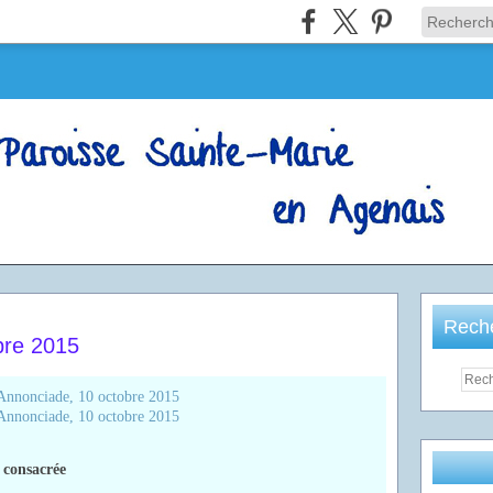
Rech
bre 2015
 consacrée