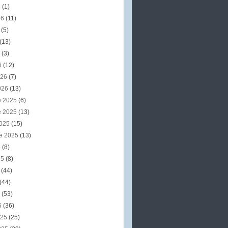
6
(1)
26
(11)
6
(5)
(13)
6
(3)
6
(12)
026
(7)
026
(13)
e 2025
(6)
e 2025
(13)
2025
(15)
e 2025
(13)
5
(8)
25
(8)
5
(44)
(44)
5
(53)
5
(36)
025
(25)