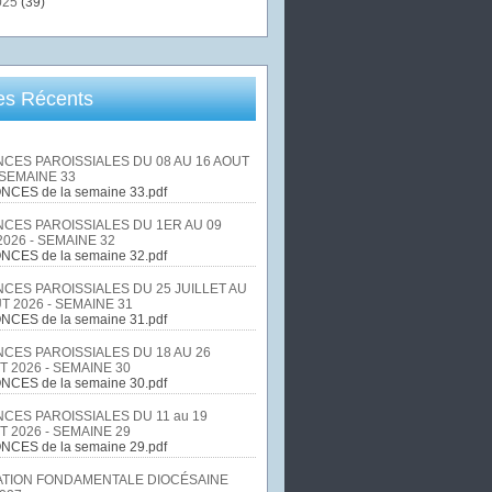
025
(39)
les Récents
CES PAROISSIALES DU 08 AU 16 AOUT
 SEMAINE 33
NCES de la semaine 33.pdf
CES PAROISSIALES DU 1ER AU 09
026 - SEMAINE 32
NCES de la semaine 32.pdf
CES PAROISSIALES DU 25 JUILLET AU
T 2026 - SEMAINE 31
NCES de la semaine 31.pdf
CES PAROISSIALES DU 18 AU 26
T 2026 - SEMAINE 30
NCES de la semaine 30.pdf
CES PAROISSIALES DU 11 au 19
T 2026 - SEMAINE 29
NCES de la semaine 29.pdf
TION FONDAMENTALE DIOCÉSAINE