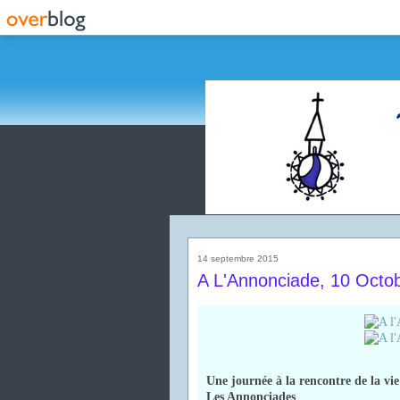
14 septembre 2015
A L'Annonciade, 10 Octo
Une journée à la rencontre de la vie
Les Annonciades