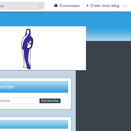
Connexion
+
Créer mon blog
ercher