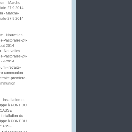
m - Marche-
iale-27.9.2014
 - Nouvelles-
s-Pastorales-24-
out-2014
etraite-premiere-
ommunion
Installation-du-
lippe à PONT DU
CASSE