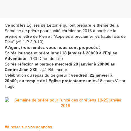
Ce sont les Églises de Lettonie qui ont préparé le thème de la
Semaine de prière pour l'unité chrétienne 2016 à partir de la
première lettre de Pierre : "Appelés à proclamer les hauts faits de
Dieu" (cf. 1 P 2,9-10).
A Agen, trois rendez-vous nous sont proposés :
Soirée louange et prière
lundi 18 janvier à 20h00 à l’Eglise
Adventiste -
133 D rue de Lille
Soirée réflexion et partage
mercredi 20 janvier à 20h00 au
Centre Jean XXIII -
41 Bd Lacour
Célébration du repas du Seigneur
: vendredi 22 janvier à
20h00; au temple de l’Eglise protestante unie -
18 cours Victor
Hugo
#à noter sur vos agendas