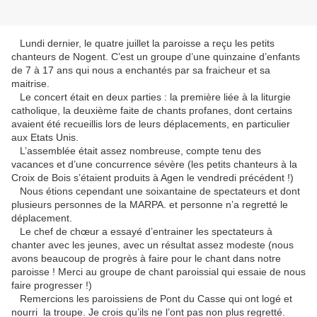
Lundi dernier, le quatre juillet la paroisse a reçu les petits
chanteurs de Nogent. C’est un groupe d’une quinzaine d’enfants
de 7 à 17 ans qui nous a enchantés par sa fraicheur et sa
maitrise.
Le concert était en deux parties : la première liée à la liturgie
catholique, la deuxième faite de chants profanes, dont certains
avaient été recueillis lors de leurs déplacements, en particulier
aux Etats Unis.
L’assemblée était assez nombreuse, compte tenu des
vacances et d’une concurrence sévère (les petits chanteurs à la
Croix de Bois s’étaient produits à Agen le vendredi précédent !)
Nous étions cependant une soixantaine de spectateurs et dont
plusieurs personnes de la MARPA. et personne n’a regretté le
déplacement.
Le chef de chœur a essayé d’entrainer les spectateurs à
chanter avec les jeunes, avec un résultat assez modeste (nous
avons beaucoup de progrès à faire pour le chant dans notre
paroisse ! Merci au groupe de chant paroissial qui essaie de nous
faire progresser !)
Remercions les paroissiens de Pont du Casse qui ont logé et
nourri la troupe. Je crois qu’ils ne l’ont pas non plus regretté.