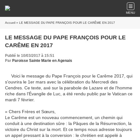
MENU
Accueil
» LE MESSAGE DU PAPE FRANÇOIS POUR LE CARÊME EN 2017
LE MESSAGE DU PAPE FRANÇOIS POUR LE
CARÊME EN 2017
Publié le 10/03/2017 à 15:51
Par
Paroisse Sainte Marie en Agenais
Voici le message du Pape François pour le Carême 2017, qui
s'ouvrira le 1er mars avec la célébration du Mercredi des
Cendres. Ce texte, axé sur la parabole de Lazare et de l'homme
riche dans l'Évangile de Luc, a été rendu public par le Vatican ce
mardi 7 février.
« Chers Frères et Sœurs,
Le Carême est un nouveau commencement, un chemin qui
conduit à une destination sûre : la Pâques de la Résurrection, la
victoire du Christ sur la mort. Et ce temps nous adresse toujours
un appel pressant à la conversion : le chrétien est appelé à