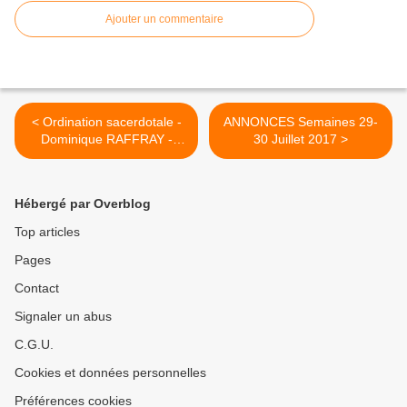
Ajouter un commentaire
< Ordination sacerdotale -
ANNONCES Semaines 29-
Dominique RAFFRAY -
30 Juillet 2017 >
cathédrale Saint-Caprais
Agen, dimanche 2 juillet
2017
Hébergé par Overblog
Top articles
Pages
Contact
Signaler un abus
C.G.U.
Cookies et données personnelles
Préférences cookies