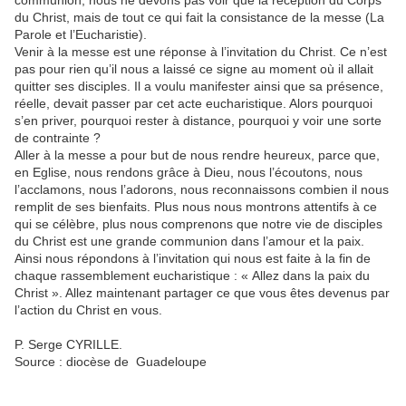
communion, nous ne devons pas voir que la réception du Corps
du Christ, mais de tout ce qui fait la consistance de la messe (La
Parole et l’Eucharistie).
Venir à la messe est une réponse à l’invitation du Christ. Ce n’est
pas pour rien qu’il nous a laissé ce signe au moment où il allait
quitter ses disciples. Il a voulu manifester ainsi que sa présence,
réelle, devait passer par cet acte eucharistique. Alors pourquoi
s’en priver, pourquoi rester à distance, pourquoi y voir une sorte
de contrainte ?
Aller à la messe a pour but de nous rendre heureux, parce que,
en Eglise, nous rendons grâce à Dieu, nous l’écoutons, nous
l’acclamons, nous l’adorons, nous reconnaissons combien il nous
remplit de ses bienfaits. Plus nous nous montrons attentifs à ce
qui se célèbre, plus nous comprenons que notre vie de disciples
du Christ est une grande communion dans l’amour et la paix.
Ainsi nous répondons à l’invitation qui nous est faite à la fin de
chaque rassemblement eucharistique : « Allez dans la paix du
Christ ». Allez maintenant partager ce que vous êtes devenus par
l’action du Christ en vous.
P. Serge CYRILLE.
Source : diocèse de Guadeloupe