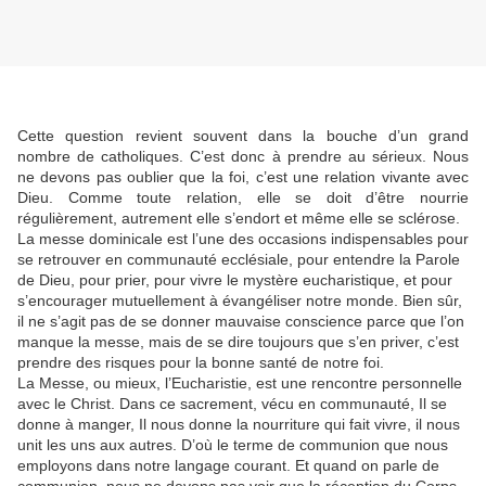
Cette question revient souvent dans la bouche d’un grand
nombre de catholiques. C’est donc à prendre au sérieux. Nous
ne devons pas oublier que la foi, c’est une relation vivante avec
Dieu. Comme toute relation, elle se doit d’être nourrie
régulièrement, autrement elle s’endort et même elle se sclérose.
La messe dominicale est l’une des occasions indispensables pour
se retrouver en communauté ecclésiale, pour entendre la Parole
de Dieu, pour prier, pour vivre le mystère eucharistique, et pour
s’encourager mutuellement à évangéliser notre monde. Bien sûr,
il ne s’agit pas de se donner mauvaise conscience parce que l’on
manque la messe, mais de se dire toujours que s’en priver, c’est
prendre des risques pour la bonne santé de notre foi.
La Messe, ou mieux, l’Eucharistie, est une rencontre personnelle
avec le Christ. Dans ce sacrement, vécu en communauté, Il se
donne à manger, Il nous donne la nourriture qui fait vivre, il nous
unit les uns aux autres. D’où le terme de communion que nous
employons dans notre langage courant. Et quand on parle de