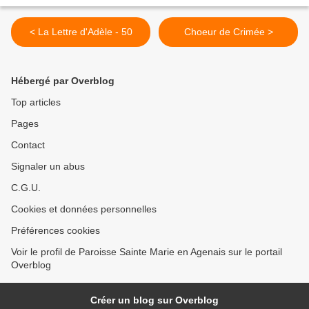
< La Lettre d'Adèle - 50
Choeur de Crimée >
Hébergé par Overblog
Top articles
Pages
Contact
Signaler un abus
C.G.U.
Cookies et données personnelles
Préférences cookies
Voir le profil de Paroisse Sainte Marie en Agenais sur le portail
Overblog
Créer un blog sur Overblog