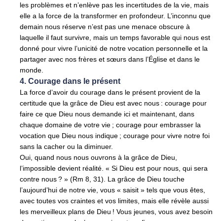
les problèmes et n’enlève pas les incertitudes de la vie, mais
elle a la force de la transformer en profondeur. L’inconnu que
demain nous réserve n’est pas une menace obscure à
laquelle il faut survivre, mais un temps favorable qui nous est
donné pour vivre l’unicité de notre vocation personnelle et la
partager avec nos frères et sœurs dans l’Église et dans le
monde.
4. Courage dans le présent
La force d’avoir du courage dans le présent provient de la
certitude que la grâce de Dieu est avec nous : courage pour
faire ce que Dieu nous demande ici et maintenant, dans
chaque domaine de votre vie ; courage pour embrasser la
vocation que Dieu nous indique ; courage pour vivre notre foi
sans la cacher ou la diminuer.
Oui, quand nous nous ouvrons à la grâce de Dieu,
l’impossible devient réalité. « Si Dieu est pour nous, qui sera
contre nous ? » (Rm 8, 31). La grâce de Dieu touche
l’aujourd’hui de notre vie, vous « saisit » tels que vous êtes,
avec toutes vos craintes et vos limites, mais elle révèle aussi
les merveilleux plans de Dieu ! Vous jeunes, vous avez besoin