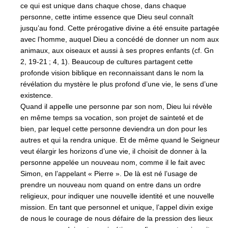
ce qui est unique dans chaque chose, dans chaque
personne, cette intime essence que Dieu seul connaît
jusqu’au fond. Cette prérogative divine a été ensuite partagée
avec l’homme, auquel Dieu a concédé de donner un nom aux
animaux, aux oiseaux et aussi à ses propres enfants (cf. Gn
2, 19-21 ; 4, 1). Beaucoup de cultures partagent cette
profonde vision biblique en reconnaissant dans le nom la
révélation du mystère le plus profond d’une vie, le sens d’une
existence.
Quand il appelle une personne par son nom, Dieu lui révèle
en même temps sa vocation, son projet de sainteté et de
bien, par lequel cette personne deviendra un don pour les
autres et qui la rendra unique. Et de même quand le Seigneur
veut élargir les horizons d’une vie, il choisit de donner à la
personne appelée un nouveau nom, comme il le fait avec
Simon, en l’appelant « Pierre ». De là est né l’usage de
prendre un nouveau nom quand on entre dans un ordre
religieux, pour indiquer une nouvelle identité et une nouvelle
mission. En tant que personnel et unique, l’appel divin exige
de nous le courage de nous défaire de la pression des lieux