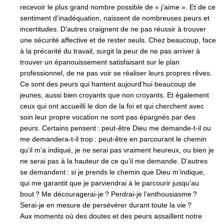
recevoir le plus grand nombre possible de « j’aime ». Et de ce
sentiment d’inadéquation, naissent de nombreuses peurs et
incertitudes. D’autres craignent de ne pas réussir à trouver
une sécurité affective et de rester seuls. Chez beaucoup, face
à la précarité du travail, surgit la peur de ne pas arriver à
trouver un épanouissement satisfaisant sur le plan
professionnel, de ne pas voir se réaliser leurs propres rêves.
Ce sont des peurs qui hantent aujourd’hui beaucoup de
jeunes, aussi bien croyants que non croyants. Et également
ceux qui ont accueilli le don de la foi et qui cherchent avec
soin leur propre vocation ne sont pas épargnés par des
peurs. Certains pensent : peut-être Dieu me demande-t-il ou
me demandera-t-il trop : peut-être en parcourant le chemin
qu’il m’a indiqué, je ne serai pas vraiment heureux, ou bien je
ne serai pas à la hauteur de ce qu’il me demande. D’autres
se demandent : si je prends le chemin que Dieu m’indique,
qui me garantit que je parviendrai à le parcourir jusqu’au
bout ? Me découragerai-je ? Perdrai-je l’enthousiasme ?
Serai-je en mesure de persévérer durant toute la vie ?
Aux moments où des doutes et des peurs assaillent notre