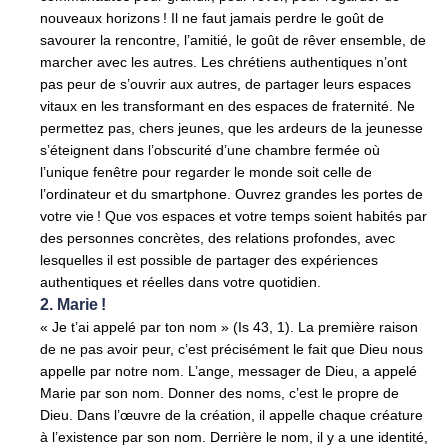
nouveaux horizons ! Il ne faut jamais perdre le goût de
savourer la rencontre, l’amitié, le goût de rêver ensemble, de
marcher avec les autres. Les chrétiens authentiques n’ont
pas peur de s’ouvrir aux autres, de partager leurs espaces
vitaux en les transformant en des espaces de fraternité. Ne
permettez pas, chers jeunes, que les ardeurs de la jeunesse
s’éteignent dans l’obscurité d’une chambre fermée où
l’unique fenêtre pour regarder le monde soit celle de
l’ordinateur et du smartphone. Ouvrez grandes les portes de
votre vie ! Que vos espaces et votre temps soient habités par
des personnes concrètes, des relations profondes, avec
lesquelles il est possible de partager des expériences
authentiques et réelles dans votre quotidien.
2. Marie !
« Je t’ai appelé par ton nom » (Is 43, 1). La première raison
de ne pas avoir peur, c’est précisément le fait que Dieu nous
appelle par notre nom. L’ange, messager de Dieu, a appelé
Marie par son nom. Donner des noms, c’est le propre de
Dieu. Dans l’œuvre de la création, il appelle chaque créature
à l’existence par son nom. Derrière le nom, il y a une identité,