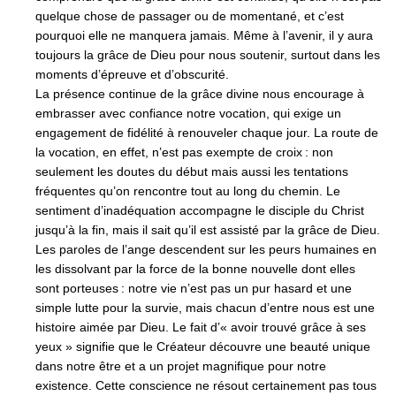
quelque chose de passager ou de momentané, et c’est
pourquoi elle ne manquera jamais. Même à l’avenir, il y aura
toujours la grâce de Dieu pour nous soutenir, surtout dans les
moments d’épreuve et d’obscurité.
La présence continue de la grâce divine nous encourage à
embrasser avec confiance notre vocation, qui exige un
engagement de fidélité à renouveler chaque jour. La route de
la vocation, en effet, n’est pas exempte de croix : non
seulement les doutes du début mais aussi les tentations
fréquentes qu’on rencontre tout au long du chemin. Le
sentiment d’inadéquation accompagne le disciple du Christ
jusqu’à la fin, mais il sait qu’il est assisté par la grâce de Dieu.
Les paroles de l’ange descendent sur les peurs humaines en
les dissolvant par la force de la bonne nouvelle dont elles
sont porteuses : notre vie n’est pas un pur hasard et une
simple lutte pour la survie, mais chacun d’entre nous est une
histoire aimée par Dieu. Le fait d’« avoir trouvé grâce à ses
yeux » signifie que le Créateur découvre une beauté unique
dans notre être et a un projet magnifique pour notre
existence. Cette conscience ne résout certainement pas tous