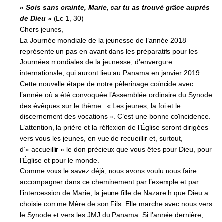
« Sois sans crainte, Marie, car tu as trouvé grâce auprès
de Dieu »
(Lc 1, 30)
Chers jeunes,
La Journée mondiale de la jeunesse de l’année 2018
représente un pas en avant dans les préparatifs pour les
Journées mondiales de la jeunesse, d’envergure
internationale, qui auront lieu au Panama en janvier 2019.
Cette nouvelle étape de notre pèlerinage coïncide avec
l’année où a été convoquée l’Assemblée ordinaire du Synode
des évêques sur le thème : « Les jeunes, la foi et le
discernement des vocations ». C’est une bonne coïncidence.
L’attention, la prière et la réflexion de l’Église seront dirigées
vers vous les jeunes, en vue de recueillir et, surtout,
d’« accueillir » le don précieux que vous êtes pour Dieu, pour
l’Église et pour le monde.
Comme vous le savez déjà, nous avons voulu nous faire
accompagner dans ce cheminement par l’exemple et par
l’intercession de Marie, la jeune fille de Nazareth que Dieu a
choisie comme Mère de son Fils. Elle marche avec nous vers
le Synode et vers les JMJ du Panama. Si l’année dernière,