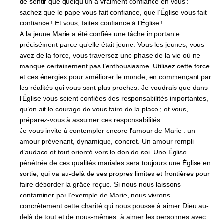
de sentir que quelqu’un a vraiment confiance en vous :
sachez que le pape vous fait confiance, que l’Église vous fait
confiance ! Et vous, faites confiance à l’Église !
À la jeune Marie a été confiée une tâche importante
précisément parce qu’elle était jeune. Vous les jeunes, vous
avez de la force, vous traversez une phase de la vie où ne
manque certainement pas l’enthousiasme. Utilisez cette force
et ces énergies pour améliorer le monde, en commençant par
les réalités qui vous sont plus proches. Je voudrais que dans
l’Église vous soient confiées des responsabilités importantes,
qu’on ait le courage de vous faire de la place ; et vous,
préparez-vous à assumer ces responsabilités.
Je vous invite à contempler encore l’amour de Marie : un
amour prévenant, dynamique, concret. Un amour rempli
d’audace et tout orienté vers le don de soi. Une Église
pénétrée de ces qualités mariales sera toujours une Église en
sortie, qui va au-delà de ses propres limites et frontières pour
faire déborder la grâce reçue. Si nous nous laissons
contaminer par l’exemple de Marie, nous vivrons
concrètement cette charité qui nous pousse à aimer Dieu au-
delà de tout et de nous-mêmes, à aimer les personnes avec