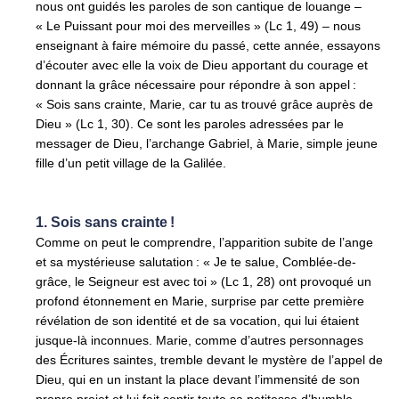
nous ont guidés les paroles de son cantique de louange –
« Le Puissant pour moi des merveilles » (Lc 1, 49) – nous
enseignant à faire mémoire du passé, cette année, essayons
d’écouter avec elle la voix de Dieu apportant du courage et
donnant la grâce nécessaire pour répondre à son appel :
« Sois sans crainte, Marie, car tu as trouvé grâce auprès de
Dieu » (Lc 1, 30). Ce sont les paroles adressées par le
messager de Dieu, l’archange Gabriel, à Marie, simple jeune
fille d’un petit village de la Galilée.
1. Sois sans crainte !
Comme on peut le comprendre, l’apparition subite de l’ange
et sa mystérieuse salutation : « Je te salue, Comblée-de-
grâce, le Seigneur est avec toi » (Lc 1, 28) ont provoqué un
profond étonnement en Marie, surprise par cette première
révélation de son identité et de sa vocation, qui lui étaient
jusque-là inconnues. Marie, comme d’autres personnages
des Écritures saintes, tremble devant le mystère de l’appel de
Dieu, qui en un instant la place devant l’immensité de son