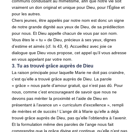
communs conduisant au mimétisme, afin que notre vie soit
vraiment un don original et unique pour Dieu, pour l’Église et
pour les autres.
Chers jeunes, être appelés par notre nom est donc un signe
de notre grande dignité aux yeux de Dieu, de sa prédilection
pour nous. Et Dieu appelle chacun de vous par son nom.
Vous êtes le « tu » de Dieu, précieux à ses yeux, dignes
d’estime et aimés (cf. Is 43, 4). Accueillez avec joie ce
dialogue que Dieu vous propose, cet appel qu’il vous adresse
en vous appelant par votre nom.
3. Tu as trouvé grâce auprès de Dieu
La raison principale pour laquelle Marie ne doit pas craindre,
c’est qu’elle a trouvé grâce auprès de Dieu. La parole
« grâce » nous parle d’amour gratuit, qui n’est pas dû. Pour
nous, comme c’est encourageant de savoir que nous ne
devons pas mériter la proximité et l’aide de Dieu en
présentant à l’avance un « curriculum d’excellence », rempli
de mérites et de succès ! L’ange dit à Marie qu’elle a déjà
trouvé grâce auprès de Dieu, pas qu’elle l’obtiendra à l’avenir.
Et la formulation même des paroles de l’ange nous fait
comprendre que la grâce divine est continue, qu’elle n’est pas