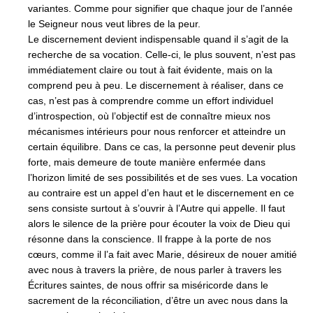
variantes. Comme pour signifier que chaque jour de l’année
le Seigneur nous veut libres de la peur.
Le discernement devient indispensable quand il s’agit de la
recherche de sa vocation. Celle-ci, le plus souvent, n’est pas
immédiatement claire ou tout à fait évidente, mais on la
comprend peu à peu. Le discernement à réaliser, dans ce
cas, n’est pas à comprendre comme un effort individuel
d’introspection, où l’objectif est de connaître mieux nos
mécanismes intérieurs pour nous renforcer et atteindre un
certain équilibre. Dans ce cas, la personne peut devenir plus
forte, mais demeure de toute manière enfermée dans
l’horizon limité de ses possibilités et de ses vues. La vocation
au contraire est un appel d’en haut et le discernement en ce
sens consiste surtout à s’ouvrir à l’Autre qui appelle. Il faut
alors le silence de la prière pour écouter la voix de Dieu qui
résonne dans la conscience. Il frappe à la porte de nos
cœurs, comme il l’a fait avec Marie, désireux de nouer amitié
avec nous à travers la prière, de nous parler à travers les
Écritures saintes, de nous offrir sa miséricorde dans le
sacrement de la réconciliation, d’être un avec nous dans la