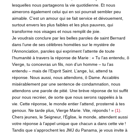
lesquelles nous partageons la vie quotidienne. Et nous
aimerons également celui qui en soi pourrait sembler peu
aimable. C’est un amour qui se fait service et dévouement,
surtout envers les plus faibles et les plus pauvres, qui
transforme nos visages et nous remplit de joie.
Je voudrais conclure par les belles paroles de saint Bernard
dans l’une de ses célèbres homélies sur le mystère de
l’Annonciation, paroles qui expriment l’attente de toute
l’humanité à travers la réponse de Marie : « Tu l’as entendu, ô
Vierge, tu concevras un fils, non d’un homme – tu l’as
entendu – mais de l’Esprit Saint. L’ange, lui, attend ta
réponse. Nous aussi, nous attendons, ô Dame. Accablés
misérablement par une sentence de condamnation, nous
attendons une parole de pitié. Une brève réponse de toi suffit
pour nous recréer, de sorte que nous serons rappelés à la
vie. Cette réponse, le monde entier l’attend, prosterné à tes
genoux. Ne tarde plus, Vierge Marie. Vite, réponds ! »
(1)
.
Chers jeunes, le Seigneur, l’Église, le monde, attendent aussi
votre réponse à l’appel unique que chacun a dans cette vie !
Tandis que s’approchent les JMJ du Panama, je vous invite à