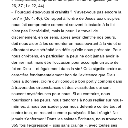
26, 37 ; Lc 22, 44).
« Pourquoi êtes-vous si craintifs ? N’avez-vous pas encore la
foi ? » (Mc 4, 40). Ce rappel à l’ordre de Jésus aux disciples
nous fait comprendre comment souvent l’obstacle à la foi
n’est pas l’incrédulité, mais la peur. Le travail de
discernement, en ce sens, après avoir identifié nos peurs,
doit nous aider à les surmonter en nous ouvrant à la vie et en
affrontant avec sérénité les défis qu’elle nous présente. Pour
nous chrétiens, en particulier, la peur ne doit jamais avoir le
dernier mot, mais être l’occasion pour accomplir un acte de
foi en Dieu… et également dans la vie ! Cela signifie croire au
caractère fondamentalement bon de l’existence que Dieu
nous a donnée, croire qu’il conduit à bon port y compris dans
à travers des circonstances et des vicissitudes qui sont
souvent mystérieuses pour nous. Si au contraire, nous
nourrissons les peurs, nous tendrons à nous replier sur nous-
mêmes, à nous barricader pour nous défendre contre tout et
contre tous, en restant comme paralysés. Il faut réagir ! Ne
jamais s’enfermer ! Dans les saintes Écritures, nous trouvons
365 fois l’expression « sois sans crainte », avec toutes ses