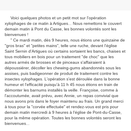
Voici quelques photos et un petit mot sur l'opération
xylophages de ce matin à Artigues... Nous remettons le couvert
demain matin à Pont du Casse, les bonnes volontés sont les
bienvenues !
" Ce mardi matin, dès 9 heures, nous étions une quinzaine de
"gros bras" et "petites mains", telle une ruche, devant l'église
Saint Sernin d'Artigues où certains sortaient les bancs, chaises et
tous mobiliers en bois pour un traitement "de choc" que les
autres armés de brosses et de pinceaux s'affairaient à
dépoussiérer, décoller les chewing-gums abandonnés sous les
assises, puis badigeonner de produit de traitement contre les
insectes xylophages. L'opération s'est déroulée dans la bonne
humeur et l'efficacité puisqu'à 11 h 45 nous étions en train de
démonter les barnums installés la veille. Françoise, comme à
l'accoutumée, avait prévu, avec Annie, un repas convivial que
nous avons pris dans le foyer maintenu au frais. Un grand merci
à tous pour la "corvée effectuée" et rendez-vous est pris pour
demain matin mercredi à 9 heures à l'église de Pont-du-Casse,
pour la même opération. Toutes les bonnes volontés seront les
bienvenues...