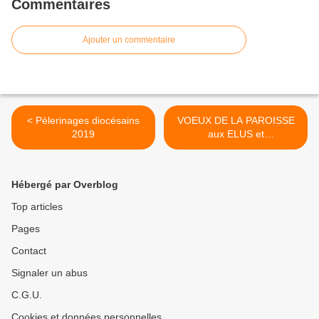
Commentaires
Ajouter un commentaire
< Pèlerinages diocésains
VOEUX DE LA PAROISSE
2019
aux ELUS et
RESPONSABLES >
Hébergé par Overblog
Top articles
Pages
Contact
Signaler un abus
C.G.U.
Cookies et données personnelles