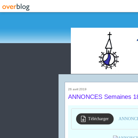
26 avril 2019
ANNONCES Semaines 18 
Télécharger
ANNONCES 