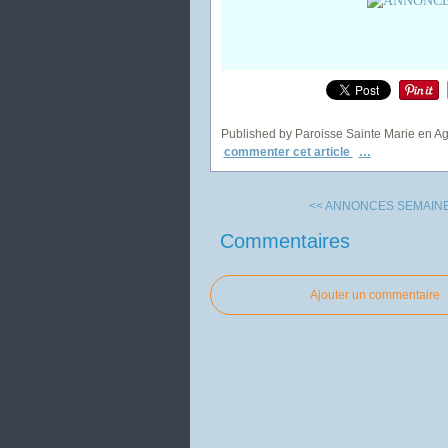
Published by Paroisse Sainte Marie en A
commenter cet article
…
<< ANNONCES SEMAINES
Commentaires
Ajouter un commentaire