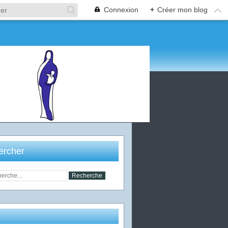
Connexion
+
Créer mon blog
ercher