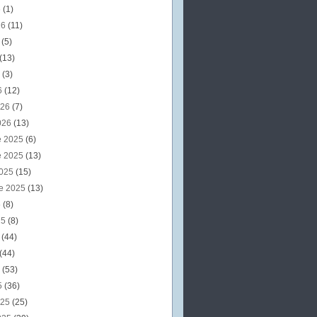
6
(1)
26
(11)
6
(5)
(13)
6
(3)
6
(12)
026
(7)
026
(13)
e 2025
(6)
e 2025
(13)
2025
(15)
e 2025
(13)
5
(8)
25
(8)
5
(44)
(44)
5
(53)
5
(36)
025
(25)