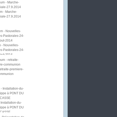
m - Marche-
iale-27.9.2014
 - Nouvelles-
s-Pastorales-24-
out-2014
etraite-premiere-
ommunion
Installation-du-
lippe à PONT DU
CASSE