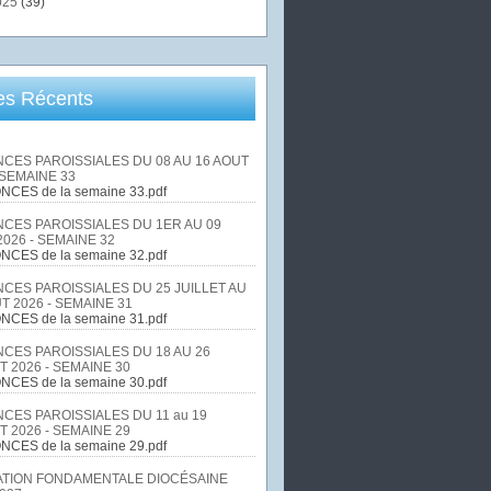
025
(39)
les Récents
CES PAROISSIALES DU 08 AU 16 AOUT
 SEMAINE 33
NCES de la semaine 33.pdf
CES PAROISSIALES DU 1ER AU 09
026 - SEMAINE 32
NCES de la semaine 32.pdf
CES PAROISSIALES DU 25 JUILLET AU
T 2026 - SEMAINE 31
NCES de la semaine 31.pdf
CES PAROISSIALES DU 18 AU 26
T 2026 - SEMAINE 30
NCES de la semaine 30.pdf
CES PAROISSIALES DU 11 au 19
T 2026 - SEMAINE 29
NCES de la semaine 29.pdf
TION FONDAMENTALE DIOCÉSAINE