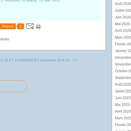
Août 202
Juillet 20
Juin 202
Mai 2026
Repost
0
Avril 202
Mars 202
genais
Février 2
Janvier 2
Décembr
 18 ET 19
ANNONCES Semaines 18 & 19... >>
Novembr
Octobre 
Septembr
Août 202
Juillet 20
Juin 202
Mai 2025
Avril 202
Mars 202
Février 2