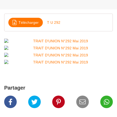
Télécharger
T U 292
Partager