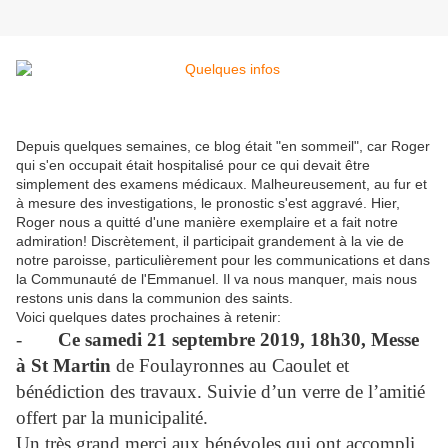
Depuis quelques semaines, ce blog était "en sommeil", car Roger
qui s'en occupait était hospitalisé pour ce qui devait être
simplement des examens médicaux. Malheureusement, au fur et
à mesure des investigations, le pronostic s'est aggravé. Hier,
Roger nous a quitté d'une manière exemplaire et a fait notre
admiration! Discrètement, il participait grandement à la vie de
notre paroisse, particulièrement pour les communications et dans
la Communauté de l'Emmanuel. Il va nous manquer, mais nous
restons unis dans la communion des saints.
Voici quelques dates prochaines à retenir:
-
Ce samedi 21 septembre 2019, 18h30, Messe
à St Martin
de Foulayronnes au Caoulet et
bénédiction des travaux. Suivie d’un verre de l’amitié
offert par la municipalité.
Un très grand merci aux bénévoles qui ont accompli