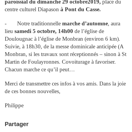
paroissial du dimanche 29 octobre2019,
place du
centre culturel Diapason
à Pont du Casse.
-
Notre traditionnelle
marche d’automne
, aura
lieu
samedi 5 octobre, 14h00
de l’église de
Doulougnac à l’église de Monbran (environ 6 km).
Suivie, à 18h30, de la messe dominicale anticipée
(A
Monbran, si les travaux sont réceptionnés – sinon à St
Martin de Foulayronnes. Covoiturage à favoriser.
Chacun marche ce qu’il peut…
Merci de transmettre ces infos à vos amis. Dans la joie
de ces bonnes nouvelles,
Philippe
Partager