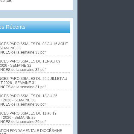
025
(39)
les Récents
CES PAROISSIALES DU 08 AU 16 AOUT
 SEMAINE 33
NCES de la semaine 33.pdf
CES PAROISSIALES DU 1ER AU 09
026 - SEMAINE 32
NCES de la semaine 32.pdf
CES PAROISSIALES DU 25 JUILLET AU
T 2026 - SEMAINE 31
NCES de la semaine 31.pdf
CES PAROISSIALES DU 18 AU 26
T 2026 - SEMAINE 30
NCES de la semaine 30.pdf
CES PAROISSIALES DU 11 au 19
T 2026 - SEMAINE 29
NCES de la semaine 29.pdf
TION FONDAMENTALE DIOCÉSAINE