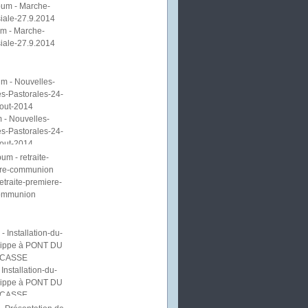
m - Marche-
iale-27.9.2014
 - Nouvelles-
s-Pastorales-24-
out-2014
etraite-premiere-
ommunion
Installation-du-
lippe à PONT DU
CASSE