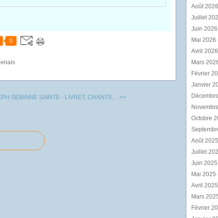
Août 202
Juillet 20
Juin 202
Mai 2026
0
Avril 202
genais
Mars 202
Février 2
Janvier 2
Décembr
SEPH
SEMAINE SAINTE - LIVRET, CHANTS,... >>
Novembr
Octobre 
Septembr
Août 202
Juillet 20
Juin 202
Mai 2025
Avril 202
Mars 202
Février 2