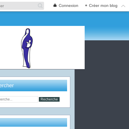
Connexion
+
Créer mon blog
ercher