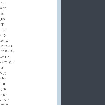
6
(1)
26
(11)
6
(5)
(13)
6
(3)
6
(12)
026
(7)
026
(13)
e 2025
(6)
e 2025
(13)
2025
(15)
e 2025
(13)
5
(8)
25
(8)
5
(44)
(44)
5
(53)
5
(36)
025
(25)