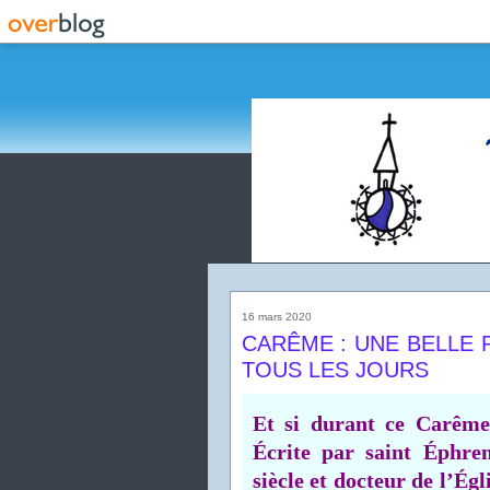
16 mars 2020
CARÊME : UNE BELLE 
TOUS LES JOURS
Et si durant ce Carême
Écrite par saint Éphre
siècle et docteur de l’Égl