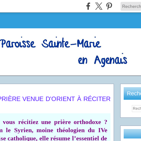
Rech
PRIÈRE VENUE D'ORIENT À RÉCITER
 vous récitiez une prière orthodoxe ?
m le Syrien, moine théologien du IVe
ise catholique, elle résume l’essentiel de