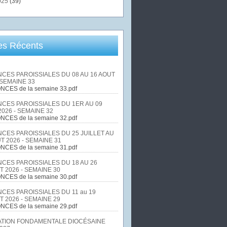
025
(39)
les Récents
CES PAROISSIALES DU 08 AU 16 AOUT
 SEMAINE 33
NCES de la semaine 33.pdf
CES PAROISSIALES DU 1ER AU 09
026 - SEMAINE 32
NCES de la semaine 32.pdf
CES PAROISSIALES DU 25 JUILLET AU
T 2026 - SEMAINE 31
NCES de la semaine 31.pdf
CES PAROISSIALES DU 18 AU 26
T 2026 - SEMAINE 30
NCES de la semaine 30.pdf
CES PAROISSIALES DU 11 au 19
T 2026 - SEMAINE 29
NCES de la semaine 29.pdf
TION FONDAMENTALE DIOCÉSAINE