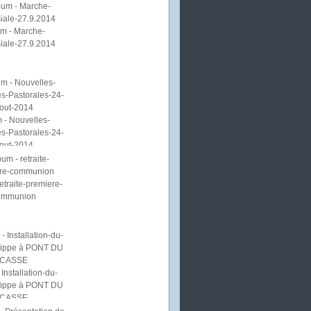
m - Marche-
iale-27.9.2014
 - Nouvelles-
s-Pastorales-24-
out-2014
etraite-premiere-
ommunion
Installation-du-
lippe à PONT DU
CASSE