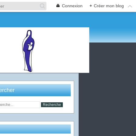
Connexion
+
Créer mon blog
ercher