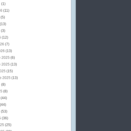
6
(1)
26
(11)
6
(5)
(13)
6
(3)
6
(12)
026
(7)
026
(13)
e 2025
(6)
e 2025
(13)
2025
(15)
e 2025
(13)
5
(8)
25
(8)
5
(44)
(44)
5
(53)
5
(36)
025
(25)