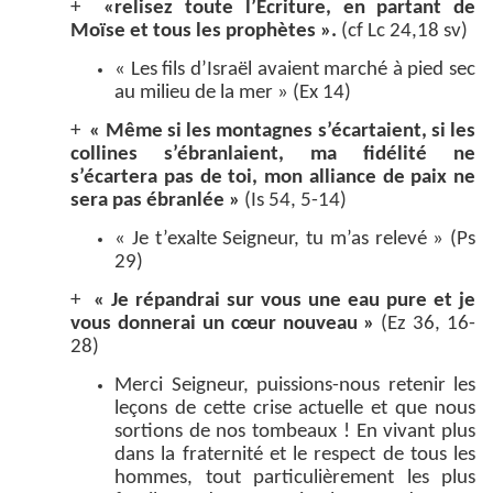
+
«relisez toute l’Écriture, en partant de
Moïse et tous les prophètes ».
(cf Lc 24,18 sv)
« Les fils d’Israël avaient marché à pied sec
au milieu de la mer » (Ex 14)
+
« Même si les montagnes s’écartaient, si les
collines s’ébranlaient, ma fidélité ne
s’écartera pas de toi, mon alliance de paix ne
sera pas ébranlée »
(Is 54, 5-14)
« Je t’exalte Seigneur, tu m’as relevé » (Ps
29)
+
« Je répandrai sur vous une eau pure et je
vous donnerai un cœur nouveau »
(Ez 36, 16-
28)
Merci Seigneur, puissions-nous retenir les
leçons de cette crise actuelle et que nous
sortions de nos tombeaux ! En vivant plus
dans la fraternité et le respect de tous les
hommes, tout particulièrement les plus