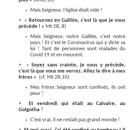
plus »
(Rm6,10)
Mais Seigneur, l’église était vide !
+ «
Retournez en Galilée, c’est là que je vous
précède ! »
Mt 28, 8)
Mais Seigneur, notre Galilée, c’est notre
pays ! Et c’est le Coronavirus qui y dicte sa
loi ! Tant de personnes sont malades du
Covid 19 et en meurent.
+ «
Soyez sans crainte, je vous y précède,
c’est là que vous me verrez. Allez le dire à mes
frères »
(cf. Mt 28,10)
Mes frères Seigneur sont confinés, ils ont
peur !
+
Et vendredi qui était au Calvaire, au
Golgotha
?
C’est vrai, il ne restait pas grand monde !