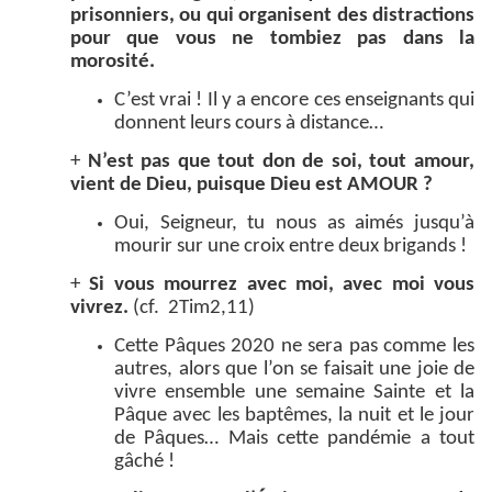
prisonniers, ou qui organisent des distractions
pour que vous ne tombiez pas dans la
morosité.
C’est vrai ! Il y a encore ces enseignants qui
donnent leurs cours à distance…
+
N’est pas que tout don de soi, tout amour,
vient de Dieu, puisque Dieu est AMOUR ?
Oui, Seigneur, tu nous as aimés jusqu’à
mourir sur une croix entre deux brigands !
+
Si vous mourrez avec moi, avec moi vous
vivrez.
(cf. 2Tim2,11)
Cette Pâques 2020 ne sera pas comme les
autres, alors que l’on se faisait une joie de
vivre ensemble une semaine Sainte et la
Pâque avec les baptêmes, la nuit et le jour
de Pâques… Mais cette pandémie a tout
gâché !