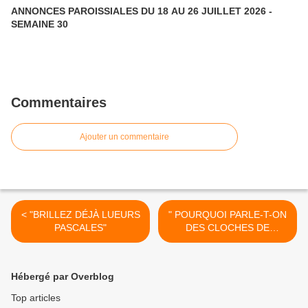
ANNONCES PAROISSIALES DU 18 AU 26 JUILLET 2026 -
SEMAINE 30
Commentaires
Ajouter un commentaire
< "BRILLEZ DÉJÀ LUEURS
" POURQUOI PARLE-T-ON
PASCALES"
DES CLOCHES DE
PÂQUES ? " et " D'OÙ
VIENT LA COUTUME DES
OEUFS DE PÂQUES ? " >
Hébergé par Overblog
Top articles