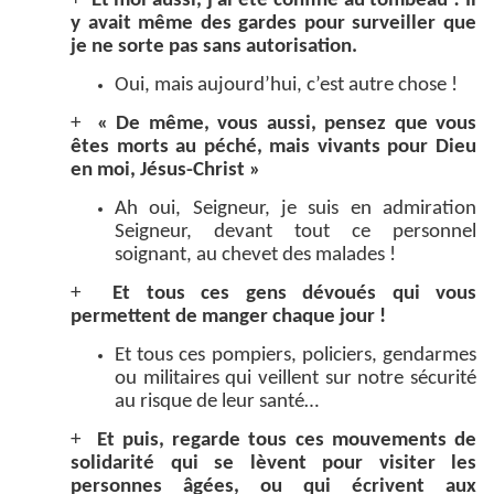
+
Et moi aussi, j’ai été confiné au tombeau ! Il
y avait même des gardes pour surveiller que
je ne sorte pas sans autorisation.
Oui, mais aujourd’hui, c’est autre chose !
+
« De même, vous aussi, pensez que vous
êtes morts au péché, mais vivants pour Dieu
en moi, Jésus-Christ »
Ah oui, Seigneur, je suis en admiration
Seigneur, devant tout ce personnel
soignant, au chevet des malades !
+
Et tous ces gens dévoués qui vous
permettent de manger chaque jour !
Et tous ces pompiers, policiers, gendarmes
ou militaires qui veillent sur notre sécurité
au risque de leur santé…
+
Et puis, regarde tous ces mouvements de
solidarité qui se lèvent pour visiter les
personnes âgées, ou qui écrivent aux