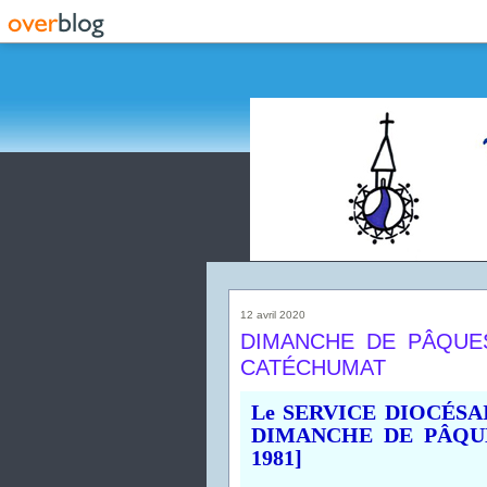
12 avril 2020
DIMANCHE DE PÂQUES
CATÉCHUMAT
Le SERVICE DIOCÉSA
DIMANCHE DE PÂQU
1981]