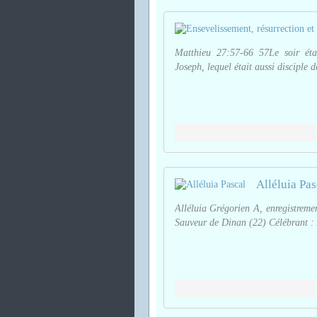
Matthieu 27:57-66 57Le soir ét
Joseph, lequel était aussi disciple de
Alléluia Pas
Alléluia Grégorien A, enregistreme
Sauveur de Dinan (22) Célébrant : 