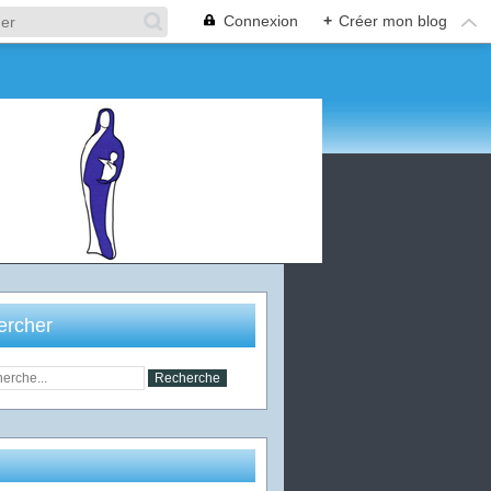
Connexion
+
Créer mon blog
ercher