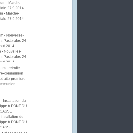
m - Marche-
iale-27.9.2014
 - Nouvelles-
s-Pastorales-24-
out-2014
etraite-premiere-
ommunion
Installation-du-
lippe à PONT DU
CASSE