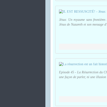
Jésus: Un royaume sans frontières 
Jésus de Nazareth et son message d'
Episode 45 - La Résurrection du Chri
une façon de parler, ni une illusion 