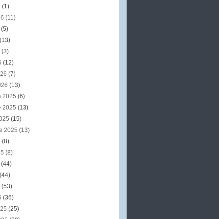
6
(1)
26
(11)
6
(5)
(13)
6
(3)
6
(12)
026
(7)
026
(13)
e 2025
(6)
e 2025
(13)
2025
(15)
e 2025
(13)
5
(8)
25
(8)
5
(44)
(44)
5
(53)
5
(36)
025
(25)