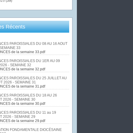
025
(39)
les Récents
CES PAROISSIALES DU 08 AU 16 AOUT
 SEMAINE 33
NCES de la semaine 33.pdf
CES PAROISSIALES DU 1ER AU 09
026 - SEMAINE 32
NCES de la semaine 32.pdf
CES PAROISSIALES DU 25 JUILLET AU
T 2026 - SEMAINE 31
NCES de la semaine 31.pdf
CES PAROISSIALES DU 18 AU 26
T 2026 - SEMAINE 30
NCES de la semaine 30.pdf
CES PAROISSIALES DU 11 au 19
T 2026 - SEMAINE 29
NCES de la semaine 29.pdf
TION FONDAMENTALE DIOCÉSAINE