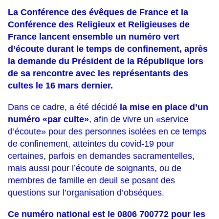
La Conférence des
é
vêques de France et la
Conférence des
R
eligieux et
R
eligieuses de
France lancent
ensemble un numéro vert
d’écoute durant le temps de confinement, après
la demande du Président
de la République lors
de sa rencontre avec les représentants des
cultes le 16 mars dernier.
Dans ce cadre, a été décidé
la mise en
place d’un
numéro
«
par culte
»
,
afin de vivre un «
service
d’écoute
» pour des personnes isolées en ce temps
de confinement, atteintes du covid
-
19 pour
certaines, parfois en demandes sacramentelles,
mais aussi pour l’écoute de soignants, ou de
membre
s
de famille en deuil se posant des
questions sur l’organisation d’obsèques.
Ce numéro national est le 0806 700
772 pour les