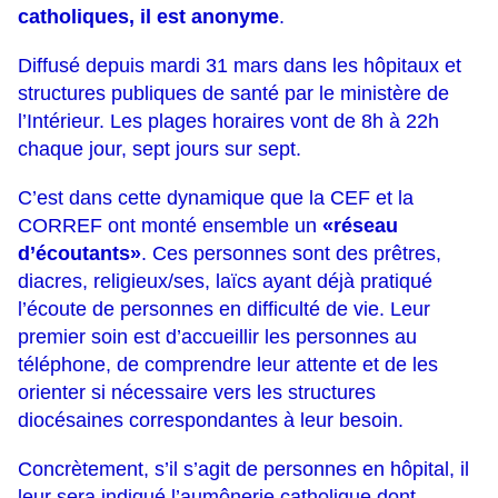
catholiques, il
est
anonyme
.
Diffusé depuis mardi 31 mars dans les hôpitaux et
structures publiques de santé par le minist
ère de
l’Intérieur. Les plages horaires vont de 8h à 22h
chaque jour, sept jours sur sept.
C’est dans cette dynamique que la CEF et la
CORREF ont monté ensemble
un
«
réseau
d’écoutants
»
.
Ces personnes
sont des prêtres,
diacres, religieux/ses, laïcs ayant
déjà pratiqué
l’écoute de personnes
en difficulté de vie. Leur
premier soin est d’accueillir les personnes au
téléphone, de comprendre leur
attente et de les
orienter si nécessaire vers les structures
diocésaines correspondantes à leur besoin.
Concrèteme
nt, s’il s’agit de personnes en hôpital, il
leur sera indiqué l’aumônerie catholique dont