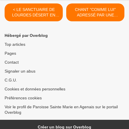
< LE SANCTUAIRE DE
CHANT "COMME LUI"
LOURDES DÉSERT EN
ADRESSÉ PAR UNE
PLEIN MOIS DE MAI
PAROISSIENNE "
EXPATRIÉE " >
Hébergé par Overblog
Top articles
Pages
Contact
Signaler un abus
C.G.U.
Cookies et données personnelles
Préférences cookies
Voir le profil de Paroisse Sainte Marie en Agenais sur le portail
Overblog
Créer un blog sur Overblog