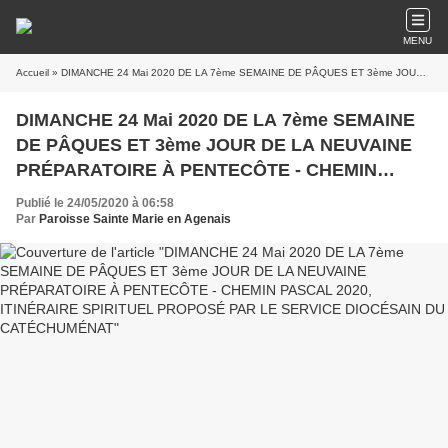
MENU
Accueil
» DIMANCHE 24 Mai 2020 DE LA 7ème SEMAINE DE PÂQUES ET 3ème JOUR DE LA NEUVAINE PRÉPARATOIRE À PENTECÔTE - CHEMIN PASCAL 2020, ITINÉRAIRE SPIRITUEL PROPOSÉ PAR LE SERVICE DIOCÉSAIN DU CATÉCHUMÉNAT
DIMANCHE 24 Mai 2020 DE LA 7ème SEMAINE
DE PÂQUES ET 3ème JOUR DE LA NEUVAINE
PRÉPARATOIRE À PENTECÔTE - CHEMIN
PASCAL 2020, ITINÉRAIRE SPIRITUEL
Publié le 24/05/2020 à 06:58
PROPOSÉ PAR LE SERVICE DIOCÉSAIN DU
Par
Paroisse Sainte Marie en Agenais
CATÉCHUMÉNAT