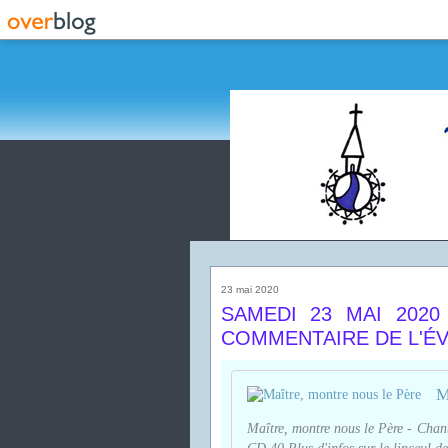
23 mai 2020
SAMEDI 23 MAI 2020
COMMENTAIRE DE L'É
M
Maître, montre nous le Père - Chant