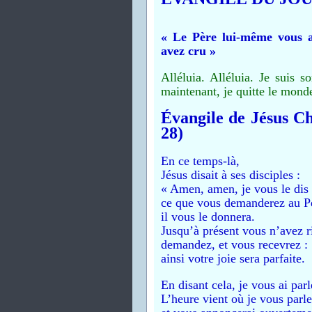
« Le Père lui-même vous 
avez cru »
Alléluia. Alléluia. Je suis 
maintenant, je quitte le monde,
Évangile de Jésus Chr
28)
En ce temps-là,
Jésus disait à ses disciples :
« Amen, amen, je vous le dis 
ce que vous demanderez au P
il vous le donnera.
Jusqu’à présent vous n’avez
demandez, et vous recevrez :
ainsi votre joie sera parfaite.
En disant cela, je vous ai par
L’heure vient où je vous parle