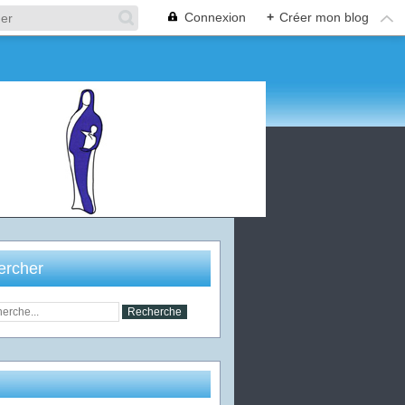
Connexion
+
Créer mon blog
ercher