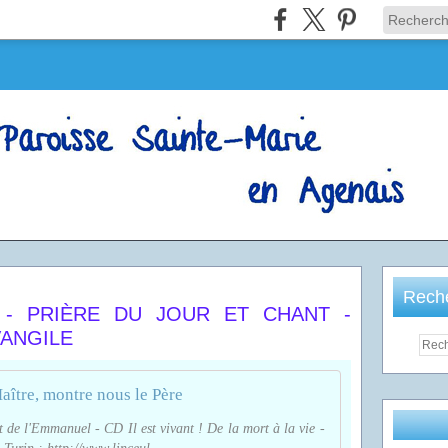
Rech
 - PRIÈRE DU JOUR ET CHANT -
VANGILE
aître, montre nous le Père
 de l'Emmanuel - CD Il est vivant ! De la mort à la vie -