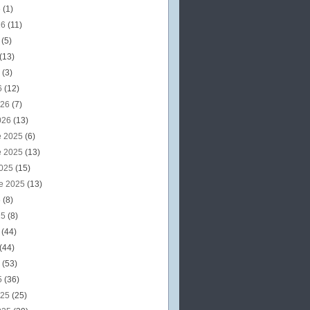
6
(1)
26
(11)
6
(5)
(13)
6
(3)
6
(12)
026
(7)
026
(13)
e 2025
(6)
e 2025
(13)
2025
(15)
e 2025
(13)
5
(8)
25
(8)
5
(44)
(44)
5
(53)
5
(36)
025
(25)