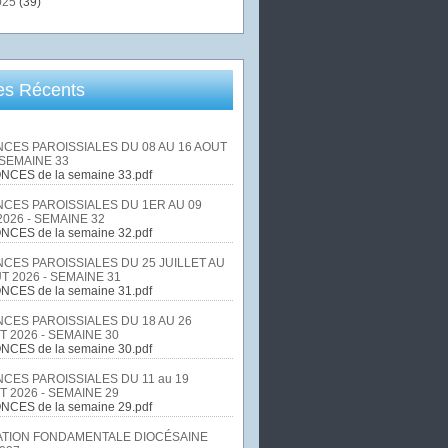
025
(39)
les Récents
CES PAROISSIALES DU 08 AU 16 AOUT
 SEMAINE 33
NCES de la semaine 33.pdf
CES PAROISSIALES DU 1ER AU 09
026 - SEMAINE 32
NCES de la semaine 32.pdf
CES PAROISSIALES DU 25 JUILLET AU
T 2026 - SEMAINE 31
NCES de la semaine 31.pdf
CES PAROISSIALES DU 18 AU 26
T 2026 - SEMAINE 30
NCES de la semaine 30.pdf
CES PAROISSIALES DU 11 au 19
T 2026 - SEMAINE 29
NCES de la semaine 29.pdf
TION FONDAMENTALE DIOCÉSAINE