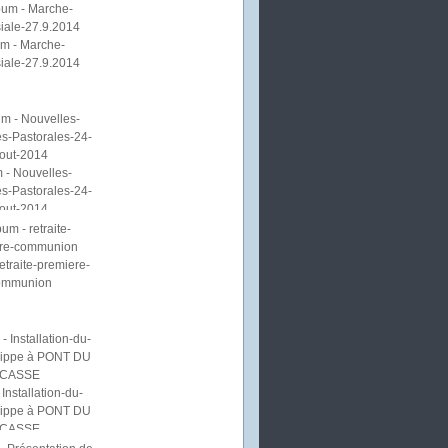
m - Marche-
iale-27.9.2014
 - Nouvelles-
s-Pastorales-24-
out-2014
etraite-premiere-
ommunion
Installation-du-
lippe à PONT DU
CASSE