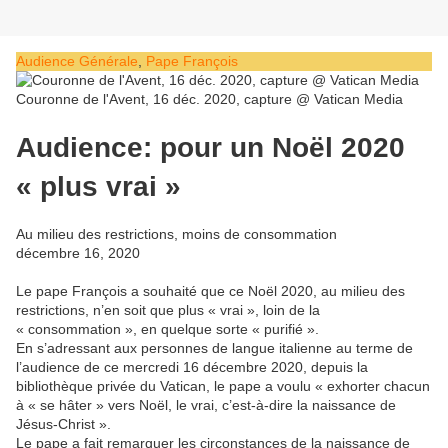
Audience Générale
,
Pape François
Couronne de l'Avent, 16 déc. 2020, capture @ Vatican Media
Audience: pour un Noël 2020
« plus vrai »
Au milieu des restrictions, moins de consommation
décembre 16, 2020
Le pape François a souhaité que ce Noël 2020, au milieu des
restrictions, n’en soit que plus « vrai », loin de la
« consommation », en quelque sorte « purifié ».
En s’adressant aux personnes de langue italienne au terme de
l’audience de ce mercredi 16 décembre 2020, depuis la
bibliothèque privée du Vatican, le pape a voulu « exhorter chacun
à « se hâter » vers Noël, le vrai, c’est-à-dire la naissance de
Jésus-Christ ».
Le pape a fait remarquer les circonstances de la naissance de