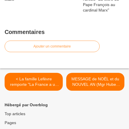
Commentaires
Ajouter un commentaire
< La famille Lefèvre
MESSAGE de NOËL et du
remporte "La France a un
NOUVEL AN (Mgr Hubert
incroyable talent" !
Herbreteau) >
Hébergé par Overblog
Top articles
Pages