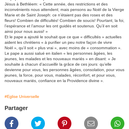
Jésus à Bethléem: « Cette année, des restrictions et des
inconvénients nous attendent; mais pensons au Noël de la Vierge
Marie et de Saint Joseph: ce n’étaient pas des roses et des
fleurs! Combien de difficultés! Combien de soucis! Pourtant, la foi,
l’espérance et l’amour les ont guidés et soutenus. Qu’il en soit
ainsi pour nous aussi! »
Et le pape a ajouté le souhait que ce que « difficultés » actuelles
aident les chrétiens « à purifier un peu notre façon de vivre
Noël », qu’il soit « plus vrai », avec moins de « consommation ».
Le pape a aussi salué en italien « les personnes âgées, les
jeunes, les malades et les nouveaux mariés » en disant: « Je
souhaite à chacun d’accueillir la grâce de ces jours: qu’elle
devienne pour vous, les personnes âgées, consolation, pour vous
jeunes, la force, pour vous, malades, réconfort, et pour vous,
nouveaux mariés, confiance en la Providence divine ».
#Eglise Universelle
Partager