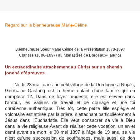
Regard sur la bienheureuse Marie-Céline
Bienheureuse Soeur Marie Céline de la Présentation 1878-1897
Clarisse (1896-1897) au Monastère de Bordeaux-Talence
Un extraordinaire attachement au Christ sur un chemin
jonché d’épreuves.
Né le 23 mai, dans un petit village de la Dordogne à Nojals,
Germaine Castang est la 5ème enfant d’une famille qui en
comptera 12. Dans ce foyer modeste, elle est élevée dans
l’amour, les valeurs de travail et de courage et une foi
chrétienne authentique. Très tôt, cette petite fille espiègle et
volontaire est attirée par la prière, s’attachant particulièrement à
Jésus dans l’Eucharistie. Elle veut consacrer sa vie à Dieu
dans la vie religieuse.Avant de réaliser cette vocation, un an et
demi avant sa mort le 30 mai 1897 à l’âge de 19 ans, sa vie
n’est qu’une succession de souffrances, mais aussi de don