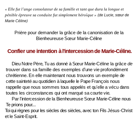
« Elle fut l’ange consolateur de sa famille et tant que dura la longue et
pénible épreuve sa conduite fut simplement héroïque »
(de Lucie, sœur de
Marie Céline)
Prière pour demander la grâce de la canonisation
de la
Bienheureuse Sœur Marie-Céline
Confier une intention
à l'intercession de
Marie-Céline.
Dieu Notre Père, Tu as donné à Sœur Marie-
Céline la grâce
de
trouver dans sa famille des
exemples d'une vie profondément
chrétienne. En elle maintenant nous trouvons un exemple
de
cette sainteté au quotidien à laquelle le Pape
François nous
rappelle que nous sommes tous appelés et qu'elle a vécu dans
toutes les
circonstances qui ont marqué sa courte vie.
Par l'intercession de la Bienheureuse Sœur
Marie-Céline nous
Te prions pour...
Toi qui règnes pour les siècles des siècles, avec
ton Fils Jésus-Christ
et le Saint-Esprit.