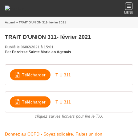
MENU
Accueil
» TRAIT D'UNION 311- février 2021
TRAIT D'UNION 311- février 2021
Publié le 06/02/2021 à 15:01
Par
Paroisse Sainte Marie en Agenais
Télécharger
T U 311
Télécharger
T U 311
cliquez sur les fichiers pour lire le T.U.
Donnez au CCFD - Soyez solidaire, Faites un don