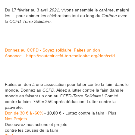
Du 17 février au 3 avril
2021
, vivons ensemble le
carême
, malgré
les ... pour animer les célébrations tout au long du
Carême
avec
le
CCFD
-
Terre Solidaire
.
Donnez au CCFD - Soyez solidaire, Faites un don
Annonce
·
https://soutenir.ccfd-terresolidaire.org/don/ccfd
Faites un don à une association pour lutter contre la faim dans le
monde. Donnez au
CCFD
. Aidez à lutter contre la faim dans le
monde en faisant un don au
CCFD
-
Terre Solidaire
! Comité
contre la faim. 75€ = 25€ après déduction. Lutter contre la
pauvreté.
Don de 30 € à -66%
-
10,00 €
-
Luttez contre la faim
·
Plus
Nos Projets
Découvrez nos actions et projets
contre les causes de la faim