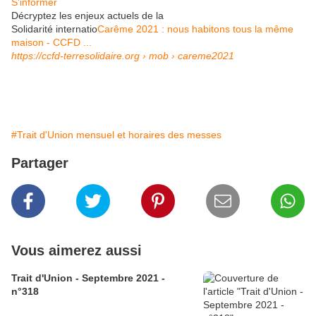
S'informer
Décryptez les enjeux actuels de la
Solidarité internatio
Carême 2021 : nous habitons tous la même
maison - CCFD ...
https://ccfd-terresolidaire.org
› mob › careme2021
#Trait d'Union mensuel et horaires des messes
Partager
Vous aimerez aussi
Trait d'Union - Septembre 2021 -
n°318