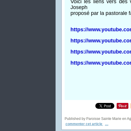
Voici les liens vers des
Joseph
proposé par la pastorale f
https://www.youtube.c
https://www.youtube.
https://www.youtube.
https://www.youtube.
Published by Paroisse Sainte Marie en A
commenter cet article
…