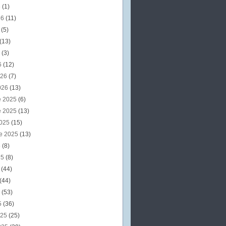
6
(1)
26
(11)
6
(5)
(13)
6
(3)
6
(12)
026
(7)
026
(13)
e 2025
(6)
e 2025
(13)
2025
(15)
e 2025
(13)
5
(8)
25
(8)
5
(44)
(44)
5
(53)
5
(36)
025
(25)