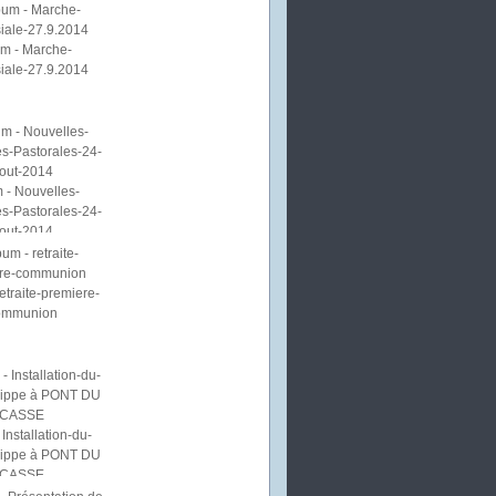
m - Marche-
iale-27.9.2014
 - Nouvelles-
s-Pastorales-24-
out-2014
etraite-premiere-
ommunion
Installation-du-
lippe à PONT DU
CASSE