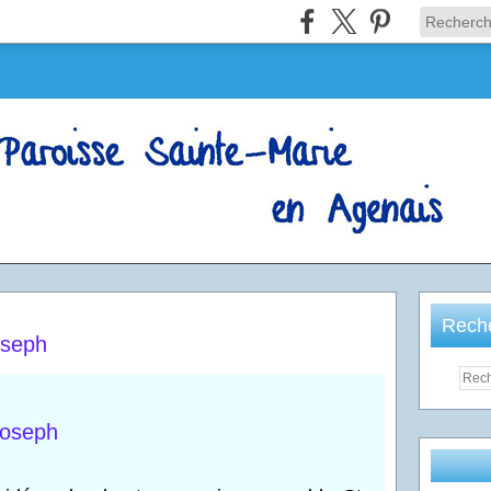
Rech
oseph
Joseph