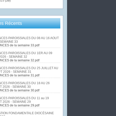
025
(39)
les Récents
CES PAROISSIALES DU 08 AU 16 AOUT
 SEMAINE 33
NCES de la semaine 33.pdf
CES PAROISSIALES DU 1ER AU 09
026 - SEMAINE 32
NCES de la semaine 32.pdf
CES PAROISSIALES DU 25 JUILLET AU
T 2026 - SEMAINE 31
NCES de la semaine 31.pdf
CES PAROISSIALES DU 18 AU 26
T 2026 - SEMAINE 30
NCES de la semaine 30.pdf
CES PAROISSIALES DU 11 au 19
T 2026 - SEMAINE 29
NCES de la semaine 29.pdf
TION FONDAMENTALE DIOCÉSAINE