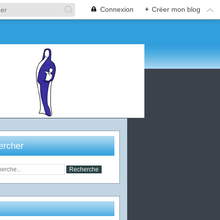
Connexion
+
Créer mon blog
ercher