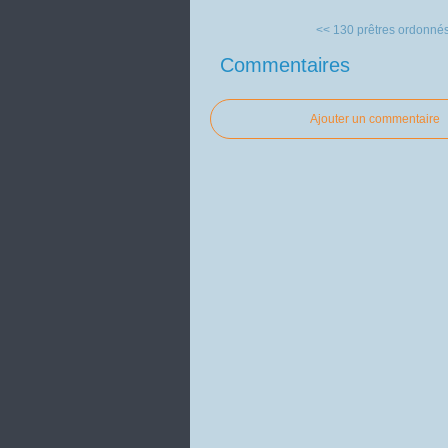
<< 130 prêtres ordonnés
Commentaires
Ajouter un commentaire