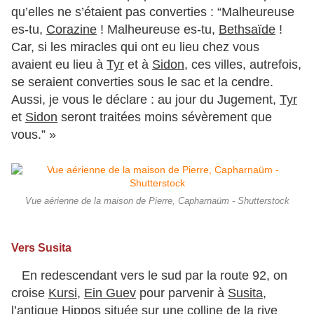
qu’elles ne s’étaient pas converties : “Malheureuse
es-tu,
Corazine
! Malheureuse es-tu,
Bethsaïde
!
Car, si les miracles qui ont eu lieu chez vous
avaient eu lieu à
Tyr
et à
Sidon
, ces villes, autrefois,
se seraient converties sous le sac et la cendre.
Aussi, je vous le déclare : au jour du Jugement,
Tyr
et
Sidon
seront traitées moins sévèrement que
vous.” »
Vue aérienne de la maison de Pierre, Capharnaüm - Shutterstock
Vers Susita
En redescendant vers le sud par la route 92, on
croise
Kursi
,
Ein Guev
pour parvenir à
Susita
,
l’antique
Hippos
située sur une colline de la rive