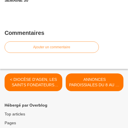
SEMAINE 30
Commentaires
Ajouter un commentaire
< DIOCÈSE D'AGEN, LES
ANNONCES
SAINTS FONDATEURS,
PAROISSIALES DU 8 AU 19
SAINTE FOY FÊTÉE LE 6
OCTOBRE 2022 -
OCTOBRE
SEMAINE 41 >
Hébergé par Overblog
Top articles
Pages