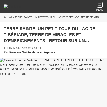
MENU
Accueil
» TERRE SAINTE, UN PETIT TOUR DU LAC DE TIBÉRIADE, TERRE DE MIRACLES ET D'ENSEIGNEMENTS - RETOUR SUR UN PÈLERINAGE PASSÉ OU DÉCOUVERTE POUR FUTUR PÈLERIN
TERRE SAINTE, UN PETIT TOUR DU LAC DE
TIBÉRIADE, TERRE DE MIRACLES ET
D'ENSEIGNEMENTS - RETOUR SUR UN
PÈLERINAGE PASSÉ OU DÉCOUVERTE POUR
Publié le 07/10/2022 à 09:11
FUTUR PÈLERIN
Par
Paroisse Sainte Marie en Agenais