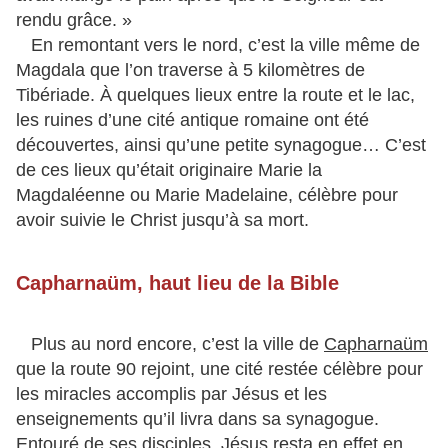
rendu grâce. »
En remontant vers le nord, c’est la ville même de
Magdala que l’on traverse à 5 kilomètres de
Tibériade. À quelques lieux entre la route et le lac,
les ruines d’une cité antique romaine ont été
découvertes, ainsi qu’une petite synagogue… C’est
de ces lieux qu’était originaire Marie la
Magdaléenne ou Marie Madelaine, célèbre pour
avoir suivie le Christ jusqu’à sa mort.
Capharnaüm, haut lieu de la Bible
Plus au nord encore, c’est la ville de
Capharnaüm
que la route 90 rejoint, une cité restée célèbre pour
les miracles accomplis par Jésus et les
enseignements qu’il livra dans sa synagogue.
Entouré de ses disciples, Jésus resta en effet en