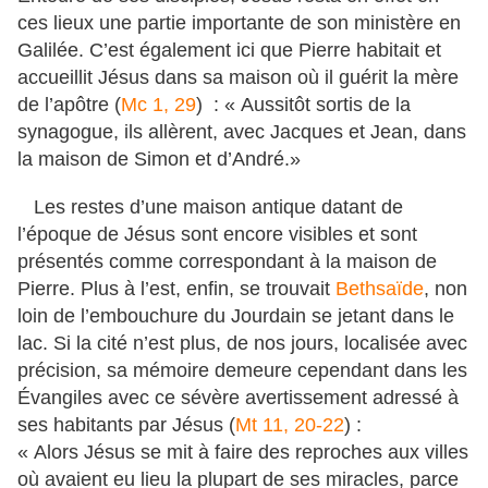
ces lieux une partie importante de son ministère en
Galilée. C’est également ici que Pierre habitait et
accueillit Jésus dans sa maison où il guérit la mère
de l’apôtre (
Mc 1, 29
) : « Aussitôt sortis de la
synagogue, ils allèrent, avec Jacques et Jean, dans
la maison de Simon et d’André.»
Les restes d’une maison antique datant de
l’époque de Jésus sont encore visibles et sont
présentés comme correspondant à la maison de
Pierre. Plus à l’est, enfin, se trouvait
Bethsaïde
, non
loin de l’embouchure du Jourdain se jetant dans le
lac. Si la cité n’est plus, de nos jours, localisée avec
précision, sa mémoire demeure cependant dans les
Évangiles avec ce sévère avertissement adressé à
ses habitants par Jésus (
Mt 11, 20-22
) :
« Alors Jésus se mit à faire des reproches aux villes
où avaient eu lieu la plupart de ses miracles, parce