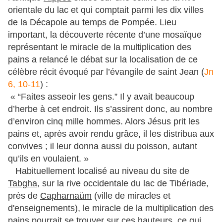
orientale du lac et qui comptait parmi les dix villes
de la Décapole au temps de Pompée. Lieu
important, la découverte récente d’une mosaïque
représentant le miracle de la multiplication des
pains a relancé le débat sur la localisation de ce
célèbre récit évoqué par l’évangile de saint Jean (
Jn
6, 10-11
) :
« “Faites asseoir les gens.” Il y avait beaucoup
d’herbe à cet endroit. Ils s’assirent donc, au nombre
d’environ cinq mille hommes. Alors Jésus prit les
pains et, après avoir rendu grâce, il les distribua aux
convives ; il leur donna aussi du poisson, autant
qu’ils en voulaient. »
Habituellement localisé au niveau du site de
Tabgha
, sur la rive occidentale du lac de Tibériade,
près de
Capharnaüm
(ville de miracles et
d'enseignements), le miracle de la multiplication des
pains pourrait se trouver sur ces hauteurs, ce qui