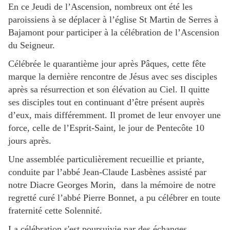
En ce Jeudi de l’Ascension, nombreux ont été les
paroissiens à se déplacer à l’église St Martin de Serres à
Bajamont pour participer à la célébration de l’Ascension
du Seigneur.
Célébrée le quarantième jour après Pâques, cette fête
marque la dernière rencontre de Jésus avec ses disciples
après sa résurrection et son élévation au Ciel. Il quitte
ses disciples tout en continuant d’être présent auprès
d’eux, mais différemment. Il promet de leur envoyer une
force, celle de l’Esprit-Saint, le jour de Pentecôte 10
jours après.
Une assemblée particulièrement recueillie et priante,
conduite par l’abbé Jean-Claude Lasbènes assisté par
notre Diacre Georges Morin, dans la mémoire de notre
regretté curé l’abbé Pierre Bonnet, a pu célébrer en toute
fraternité cette Solennité.
La célébration s'est poursuivie par des échanges