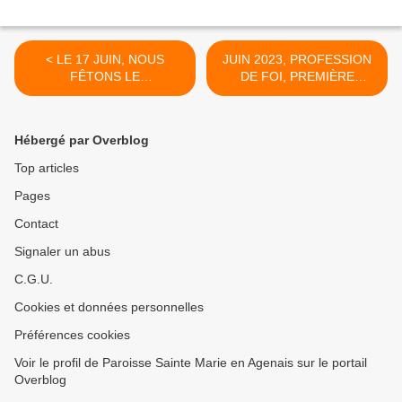
< LE 17 JUIN, NOUS
JUIN 2023, PROFESSION
FÊTONS LE
DE FOI, PREMIÈRE
BIENHEUREUX MARIE-
COMMUNION,
JOSEPH CASSANT
CONFIRMATION >
Hébergé par Overblog
Top articles
Pages
Contact
Signaler un abus
C.G.U.
Cookies et données personnelles
Préférences cookies
Voir le profil de Paroisse Sainte Marie en Agenais sur le portail
Overblog