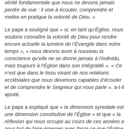
vérité fondamentale que nous ne devons jamais
perdre de vue : il vise à écouter, comprendre et
mettre en pratique la volonté de Dieu.
»
Le pape a souligné que
« si, en tant qu’Église, nous
voulons connaître la volonté de Dieu pour rendre
encore actuelle la lumière de l’Évangile dans notre
temps », « nous devons avoir à nouveau la
conscience qu’elle ne se donne jamais à l’individu,
mais toujours à l’Église dans son intégralité ». « Ce
n’est que dans le tissu vivant de nos relations
ecclésiales que nous devenons capables d’écouter
et de comprendre le Seigneur qui nous parle »
, a-t-il
ajouté.
Le pape a expliqué que «
la dimension synodale est
une dimension constitutive de l’Église
» et que «
la
réflexion qui nous occupe au cours de ces années a
pour but de faire émerger avec force ce que l’Église