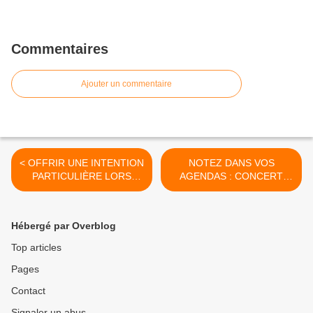
Commentaires
Ajouter un commentaire
< OFFRIR UNE INTENTION
NOTEZ DANS VOS
PARTICULIÈRE LORS
AGENDAS : CONCERT
D'UNE MESSE
ÉGLISE SAINT-PHÉBADE
LE DIMANCHE 3
DÉCEMBRE 2023 À 16h30
Hébergé par Overblog
>
Top articles
Pages
Contact
Signaler un abus