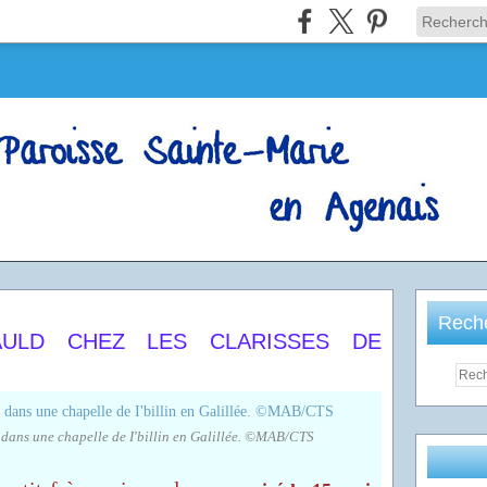
Rech
ULD CHEZ LES CLARISSES DE
dans une chapelle de I'billin en Galillée. ©MAB/CTS