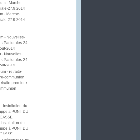
m - Marche-
iale-27.9.2014
 - Nouvelles-
s-Pastorales-24-
out-2014
etraite-premiere-
ommunion
Installation-du-
lippe à PONT DU
CASSE