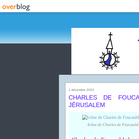
1 décembre 2023
CHARLES DE FOUCA
JÉRUSALEM
Icône de Charles de Foucauld 