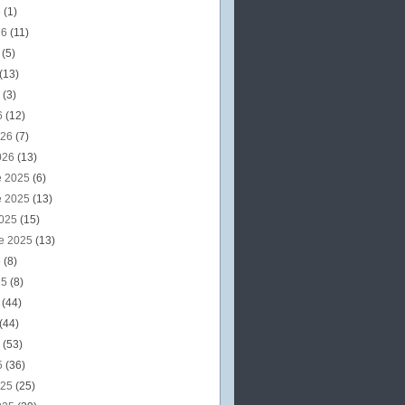
6
(1)
26
(11)
6
(5)
(13)
6
(3)
6
(12)
026
(7)
026
(13)
e 2025
(6)
e 2025
(13)
2025
(15)
e 2025
(13)
5
(8)
25
(8)
5
(44)
(44)
5
(53)
5
(36)
025
(25)