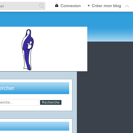
Connexion
+
Créer mon blog
ercher