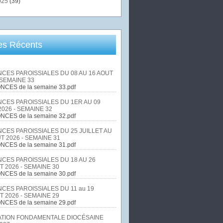
025
(39)
les Récents
CES PAROISSIALES DU 08 AU 16 AOUT
 SEMAINE 33
NCES de la semaine 33.pdf
CES PAROISSIALES DU 1ER AU 09
026 - SEMAINE 32
NCES de la semaine 32.pdf
CES PAROISSIALES DU 25 JUILLET AU
T 2026 - SEMAINE 31
NCES de la semaine 31.pdf
CES PAROISSIALES DU 18 AU 26
T 2026 - SEMAINE 30
NCES de la semaine 30.pdf
CES PAROISSIALES DU 11 au 19
T 2026 - SEMAINE 29
NCES de la semaine 29.pdf
TION FONDAMENTALE DIOCÉSAINE