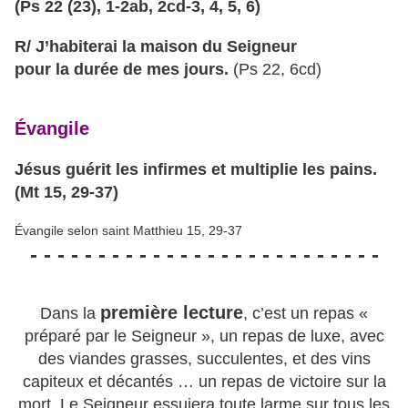
(Ps 22 (23), 1-2ab, 2cd-3, 4, 5, 6)
R/ J’habiterai la maison du Seigneur
pour la durée de mes jours.
(Ps 22, 6cd)
Évangile
Jésus guérit les infirmes et multiplie les pains.
(Mt 15, 29-37)
Évangile selon saint Matthieu 15, 29-37
- - - - - - - - - - - - - - - - - - - - - - - - - -
première lecture
Dans la
, c’est un repas «
préparé par le Seigneur », un repas de luxe, avec
des viandes grasses, succulentes, et des vins
capiteux et décantés … un repas de victoire sur la
mort. Le Seigneur essuiera toute larme sur tous les