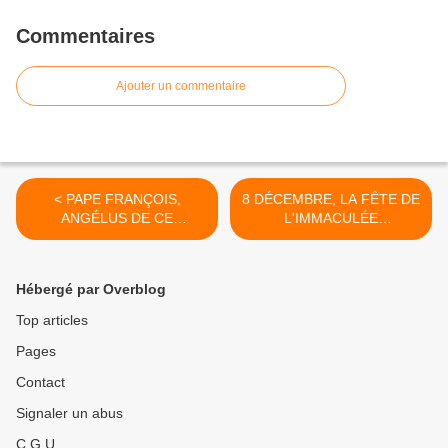
Commentaires
Ajouter un commentaire
< PAPE FRANÇOIS,
8 DÉCEMBRE, LA FÊTE DE
ANGÉLUS DE CE
L'IMMACULÉE
PREMIER DIMANCHE DE
CONCEPTION >
L'AVENT
Hébergé par Overblog
Top articles
Pages
Contact
Signaler un abus
C.G.U.