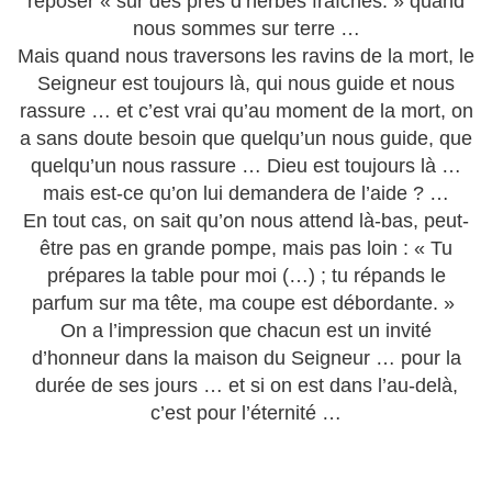
reposer « sur des près d’herbes fraîches. » quand
nous sommes sur terre …
Mais quand nous traversons les ravins de la mort, le
Seigneur est toujours là, qui nous guide et nous
rassure … et c’est vrai qu’au moment de la mort, on
a sans doute besoin que quelqu’un nous guide, que
quelqu’un nous rassure … Dieu est toujours là …
mais est-ce qu’on lui demandera de l’aide ? …
En tout cas, on sait qu’on nous attend là-bas, peut-
être pas en grande pompe, mais pas loin : « Tu
prépares la table pour moi (…) ; tu répands le
parfum sur ma tête, ma coupe est débordante. »
On a l’impression que chacun est un invité
d’honneur dans la maison du Seigneur … pour la
durée de ses jours … et si on est dans l’au-delà,
c’est pour l’éternité …