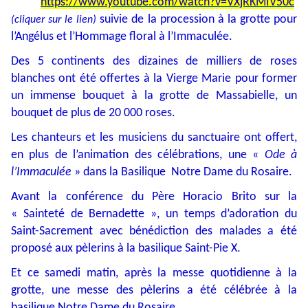
https://www.youtube.com/watch?v=VXjRKMIV50c
suivie de la procession à la grotte pour
(cliquer sur le lien)
l’Angélus et l’Hommage floral à l’Immaculée.
Des 5 continents des dizaines de milliers de roses
blanches ont été offertes à la Vierge Marie pour former
un immense bouquet à la grotte de Massabielle, un
bouquet de plus de 20 000 roses.
Les chanteurs et les musiciens du sanctuaire ont offert,
en plus de l’animation des célébrations, une «
Ode à
l’Immaculée
» dans la Basilique Notre Dame du Rosaire.
Avant la conférence du Père Horacio Brito sur la
« Sainteté de Bernadette », un temps d’adoration du
Saint-Sacrement avec bénédiction des malades a été
proposé aux pèlerins à la basilique Saint-Pie X.
Et ce samedi matin, après la messe quotidienne à la
grotte, une messe des pèlerins a été célébrée à la
basilique Notre Dame du Rosaire.