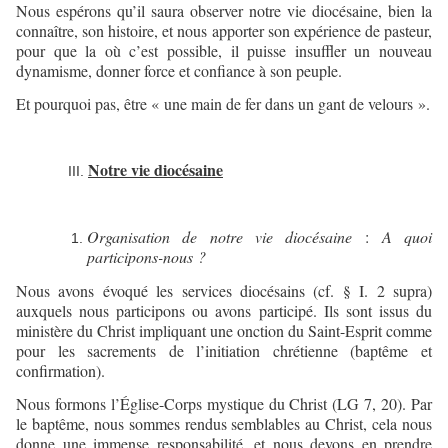
Nous espérons qu’il saura observer notre vie diocésaine, bien la
connaître, son histoire, et nous apporter son expérience de pasteur,
pour que la où c’est possible, il puisse insuffler un nouveau
dynamisme, donner force et confiance à son peuple.
Et pourquoi pas, être « une main de fer dans un gant de velours ».
Notre vie diocésaine
Organisation de notre vie diocésaine
:
A quoi
participons-nous ?
Nous avons évoqué les services diocésains (cf. § I. 2 supra)
auxquels nous participons ou avons participé. Ils sont issus du
ministère du Christ impliquant une onction du Saint-Esprit comme
pour les sacrements de l’initiation chrétienne (baptême et
confirmation).
Nous formons l’Église-Corps mystique du Christ (LG 7, 20). Par
le baptême, nous sommes rendus semblables au Christ, cela nous
donne une immense responsabilité, et nous devons en prendre