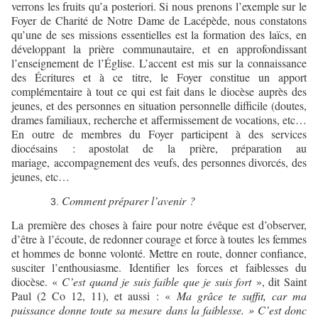
verrons les fruits qu’a posteriori. Si nous prenons l’exemple sur le
Foyer de Charité de Notre Dame de Lacépède, nous constatons
qu’une de ses missions essentielles est la formation des laïcs, en
développant la prière communautaire, et en approfondissant
l’enseignement de l’Église. L’accent est mis sur la connaissance
des Écritures et à ce titre, le Foyer constitue un apport
complémentaire à tout ce qui est fait dans le diocèse auprès des
jeunes, et des personnes en situation personnelle difficile (doutes,
drames familiaux, recherche et affermissement de vocations, etc…
En outre de membres du Foyer participent à des services
diocésains : apostolat de la prière, préparation au
mariage, accompagnement des veufs, des personnes divorcés, des
jeunes, etc…
Comment préparer l’avenir ?
La première des choses à faire pour notre évêque est d’observer,
d’être à l’écoute, de redonner courage et force à toutes les femmes
et hommes de bonne volonté. Mettre en route, donner confiance,
susciter l’enthousiasme. Identifier les forces et faiblesses du
diocèse. «
C’est quand je suis faible que je suis fort
», dit Saint
Paul (2 Co 12, 11), et aussi : «
Ma grâce te suffit, car ma
puissance donne toute sa mesure dans la faiblesse. » C’est donc