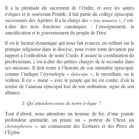
Il a la plénitude du sacrement de l’Ordre, et avec les autres
évêques et le souverain Pontife, il fait partie du collège épiscopal,
successeurs des Apôtres. Il a la charge des «
tria munera
», c’est-
à-dire des trois fonctions canoniques : l’enseignement, la
sanctification et le gouvernement du peuple de Dieu.
Il est le facteur dynamique qui nous fait avancer, en veillant sur la
pratique religieuse dans le diocèse, pour éviter toute déviation par
rapport à l’orthodoxie de notre Credo. Il assure la coordination du
presbyterium, c’est-à-dire des prêtres chargés de le seconder dans
ses missions. Il doit rester à l’histoire de son ministère épiscopal,
comme l’indique l’étymologie «
épiscope
», le surveillant, ou le
veilleur. Il est « marié » avec le peuple qui lui est confié, d’où la
remise de l’anneau épiscopal lors de son ordination, signe de son
alliance.
Qu’attendons-nous de notre évêque ?
Tout d’abord, nous attendons un homme de foi, d’une grande
profondeur spirituelle, un priant, un « porteur du Christ, un
christophoros
», un connaisseur des Écritures et des Pères de
l’Église.