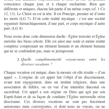
conscience chaque jour, et à chaque eucharistie. Bien que
différents et uniques, chacun fait partie d’un même corps (cf. 1 Co
12, 13). Le Christ en est la tête. Il est Principe, premier né d’entre
les morts (LG 7). D’où cette réalité mystique : c’est une société
organisée hiérarchiquement, d’une part, et corps mystique d’autre
part. (LG 8)
Nous avons donc cette dimension duelle : Église terrestre et Église
enrichie des biens céleste. Elle est ainsi une seule et même réalité
complexe comprenant un élément humain et un élément humain
qui ne se confondent pas, mais se juxtaposent.
Quelle complémentarité voyons-nous entre les
diverses vocations ?
Chaque vocation est unique, dans la mesure où elle résulte « d’un
appel ». L’origine de cet appel fait l’objet d’un discernement,
avant tout engagement, dans un institut religieux, dans une
association de fidèles, ou en vue d’un ministère diaconal ou
sacerdotal. Cet appel a son origine en Dieu qui agit par son
Esprit-Saint et de sa façon de conduire l’Église universelle et/ou
diocésaine. Ces diverses vocations ne sont pas forcément
autonomes mais convergentes, et dont nous ne voyons, ou ne