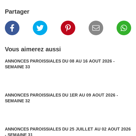
Partager
Vous aimerez aussi
ANNONCES PAROISSIALES DU 08 AU 16 AOUT 2026 -
SEMAINE 33
ANNONCES PAROISSIALES DU 1ER AU 09 AOUT 2026 -
SEMAINE 32
ANNONCES PAROISSIALES DU 25 JUILLET AU 02 AOUT 2026
- SEMAINE 31