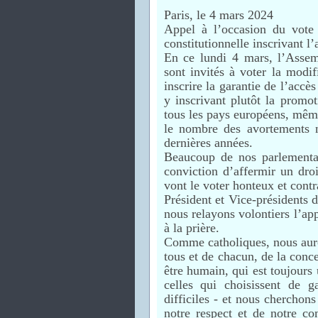
Paris, le 4 mars 2024
Appel à l’occasion du vote
constitutionnelle inscrivant l
En ce lundi 4 mars, l’Assem
sont invités à voter la modif
inscrire la garantie de l’accè
y inscrivant plutôt la promo
tous les pays européens, même
le nombre des avortements 
dernières années.
Beaucoup de nos parlementai
conviction d’affermir un droi
vont le voter honteux et contr
Président et Vice-présidents
nous relayons volontiers l’ap
à la prière.
Comme catholiques, nous auron
tous et de chacun, de la conce
être humain, qui est toujours 
celles qui choisissent de 
difficiles - et nous cherchons
notre respect et de notre co