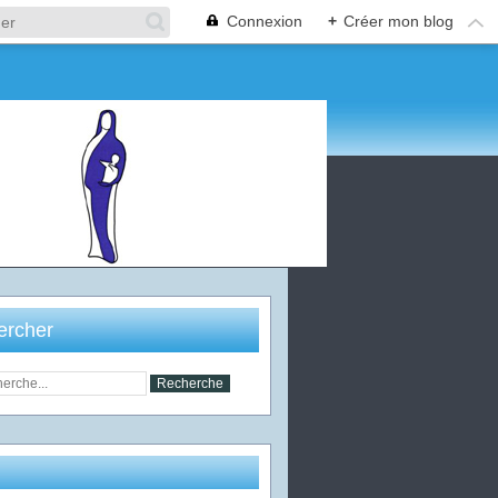
Connexion
+
Créer mon blog
ercher