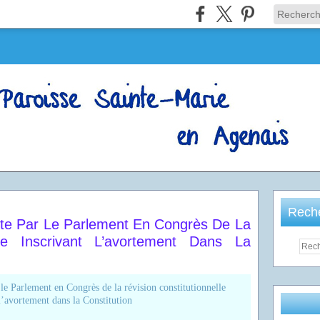
Rech
ote Par Le Parlement En Congrès De La
elle Inscrivant L’avortement Dans La