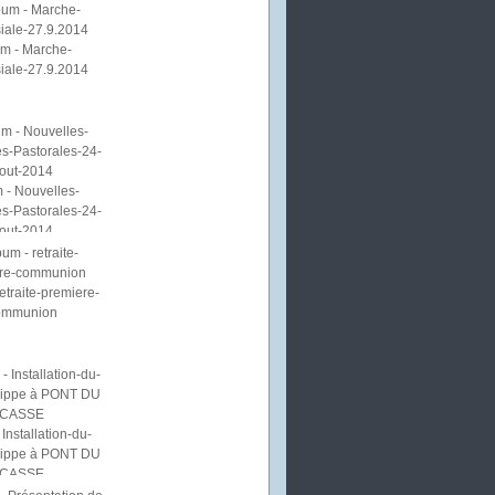
m - Marche-
iale-27.9.2014
 - Nouvelles-
s-Pastorales-24-
out-2014
etraite-premiere-
ommunion
Installation-du-
lippe à PONT DU
CASSE