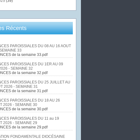
025
(39)
les Récents
CES PAROISSIALES DU 08 AU 16 AOUT
 SEMAINE 33
NCES de la semaine 33.pdf
CES PAROISSIALES DU 1ER AU 09
026 - SEMAINE 32
NCES de la semaine 32.pdf
CES PAROISSIALES DU 25 JUILLET AU
T 2026 - SEMAINE 31
NCES de la semaine 31.pdf
CES PAROISSIALES DU 18 AU 26
T 2026 - SEMAINE 30
NCES de la semaine 30.pdf
CES PAROISSIALES DU 11 au 19
T 2026 - SEMAINE 29
NCES de la semaine 29.pdf
TION FONDAMENTALE DIOCÉSAINE