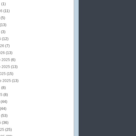
6
(1)
26
(11)
6
(5)
(13)
6
(3)
6
(12)
026
(7)
026
(13)
e 2025
(6)
e 2025
(13)
2025
(15)
e 2025
(13)
5
(8)
25
(8)
5
(44)
(44)
5
(53)
5
(36)
025
(25)