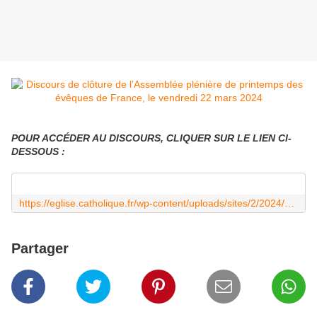
POUR ACCÉDER AU DISCOURS, CLIQUER SUR LE LIEN CI-
DESSOUS :
https://eglise.catholique.fr/wp-content/uploads/sites/2/2024/03/AP-MARS-2024-Discours-de-cloture-de-Mgr-de-Moulins-Beaufort.pdf
Partager