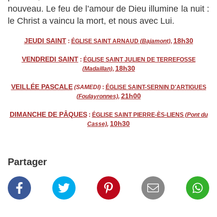
nouveau. Le feu de l’amour de Dieu illumine la nuit :
le Christ a vaincu la mort, et nous avec Lui.
JEUDI SAINT
18h30
:
ÉGLISE SAINT ARNAUD
(Bajamont)
,
VENDREDI SAINT
:
ÉGLISE SAINT JULIEN DE TERREFOSSE
18h30
(Madaillan)
,
VEILLÉE PASCALE
(SAMEDI)
:
ÉGLISE SAINT-SERNIN D'ARTIGUES
21h00
(Foulayronnes)
,
DIMANCHE DE PÂQUES
:
ÉGLISE SAINT PIERRE-ÈS-LIENS
(Pont du
10h30
Casse)
,
Partager