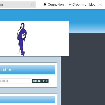
Connexion
+
Créer mon blog
ercher