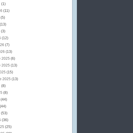
6
(1)
26
(11)
6
(5)
(13)
6
(3)
6
(12)
026
(7)
026
(13)
e 2025
(6)
e 2025
(13)
2025
(15)
e 2025
(13)
5
(8)
25
(8)
5
(44)
(44)
5
(53)
5
(36)
025
(25)