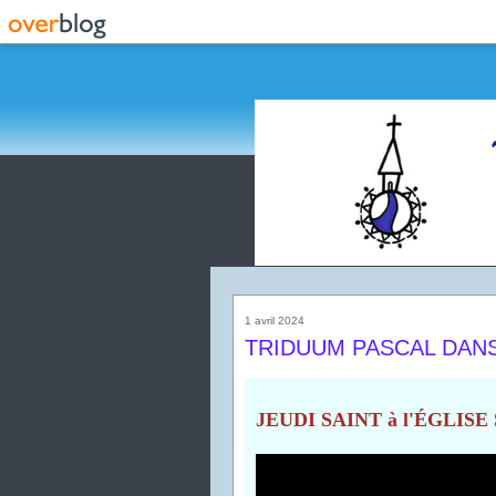
1 avril 2024
TRIDUUM PASCAL DANS 
JEUDI SAINT à l'ÉGLIS