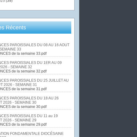
025
(39)
les Récents
CES PAROISSIALES DU 08 AU 16 AOUT
 SEMAINE 33
NCES de la semaine 33.pdf
CES PAROISSIALES DU 1ER AU 09
026 - SEMAINE 32
NCES de la semaine 32.pdf
CES PAROISSIALES DU 25 JUILLET AU
T 2026 - SEMAINE 31
NCES de la semaine 31.pdf
CES PAROISSIALES DU 18 AU 26
T 2026 - SEMAINE 30
NCES de la semaine 30.pdf
CES PAROISSIALES DU 11 au 19
T 2026 - SEMAINE 29
NCES de la semaine 29.pdf
TION FONDAMENTALE DIOCÉSAINE