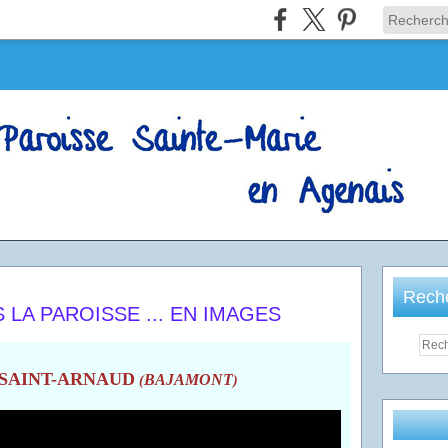
Rech
LA PAROISSE ... EN IMAGES
E SAINT-ARNAUD
BAJAMONT
(
)