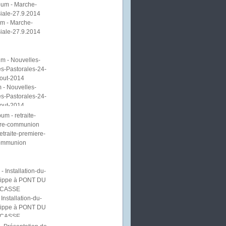
m - Marche-
iale-27.9.2014
 - Nouvelles-
s-Pastorales-24-
out-2014
etraite-premiere-
ommunion
Installation-du-
lippe à PONT DU
CASSE