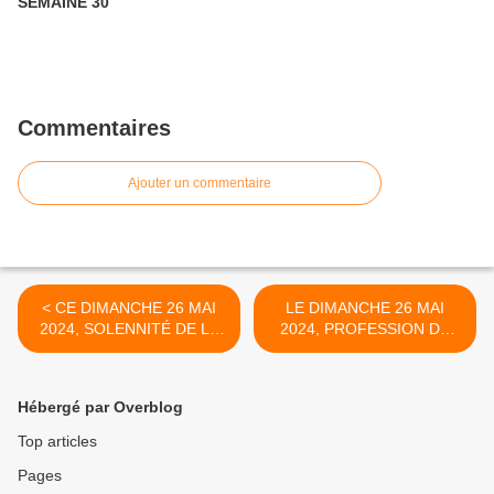
SEMAINE 30
Commentaires
Ajouter un commentaire
< CE DIMANCHE 26 MAI
LE DIMANCHE 26 MAI
2024, SOLENNITÉ DE LA
2024, PROFESSION DE
TRÈS SAINTE TRINITÉ
FOI ET DIMANCHE DE LA
TRÈS SAINTE TRINITÉ À
L'ÉGLISE SAINT-PIERRE-
Hébergé par Overblog
ÈS-LIENS DE PONT DU
CASSE >
Top articles
Pages